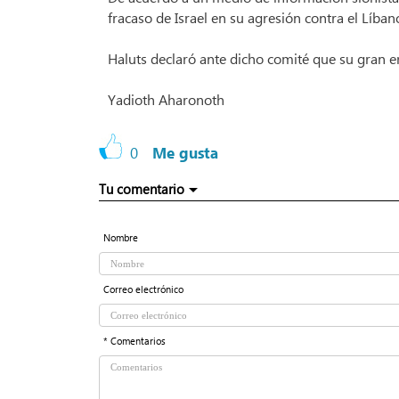
fracaso de Israel en su agresión contra el Líban
Haluts declaró ante dicho comité que su gran err
Yadioth Aharonoth
0
Me gusta
Tu comentario
Nombre
Correo electrónico
* Comentarios