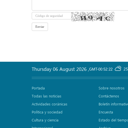
Thursday 06 August 2026
,
25
GMT-00:52:22
Portada
Sobre nosotros
Todas las noticias
Contáctenos
Actividades coránicas
Boletín informati
Política y sociedad
Encuesta
Cultura y ciencia
Estado del tiemp
Internacional
Archivo