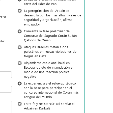
carta del Líder de Irán
La peregrinación del Arbaín se
desarrolla con los más altos niveles de
erra.
seguridad y organización, afirma
embajador
Comienza la fase preliminar del
Concurso del Sagrado Corán Sultán
Qaboos de Omán
abat
Ataques israelíes matan a dos
palestinos en nuevas violaciones de
tregua en Gaza
Alojamiento estudiantil halal en
Escocia, objeto de intimidación en
medio de una reacción política
negativa
La experiencia y el esfuerzo técnico
son la base para participar en el
concurso internacional de Corán más
antiguo del mundo
Entre fe y resistencia: así se vive el
Arbaín en Karbalá