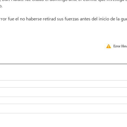
o.
or fue el no haberse retirad sus fuerzas antes del inicio de la gu
Error Hes