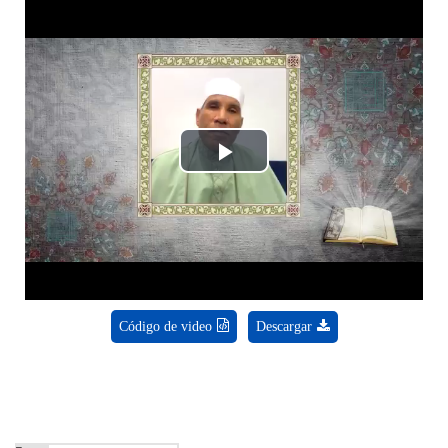
Play
Video
Código de video
Descargar