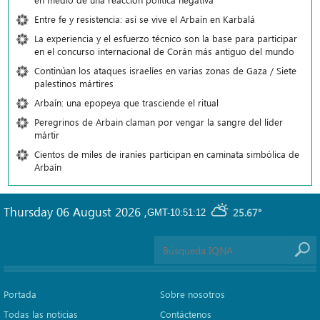
Entre fe y resistencia: así se vive el Arbaín en Karbalá
La experiencia y el esfuerzo técnico son la base para participar
en el concurso internacional de Corán más antiguo del mundo
Continúan los ataques israelíes en varias zonas de Gaza / Siete
palestinos mártires
Arbaín: una epopeya que trasciende el ritual
Peregrinos de Arbain claman por vengar la sangre del líder
mártir
Cientos de miles de iraníes participan en caminata simbólica de
Arbaín
Thursday 06 August 2026
,
25.67°
GMT-10:51:12
Portada
Sobre nosotros
Todas las noticias
Contáctenos