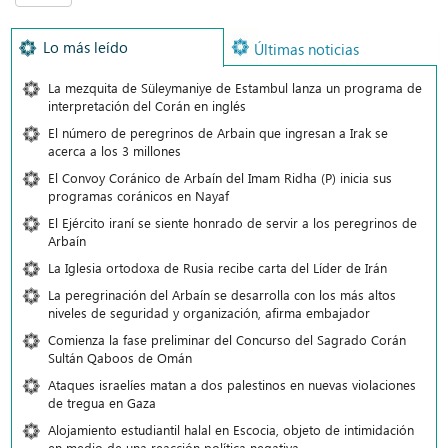
Lo más leído
Últimas noticias
La mezquita de Süleymaniye de Estambul lanza un programa de
interpretación del Corán en inglés
El número de peregrinos de Arbain que ingresan a Irak se
acerca a los 3 millones
El Convoy Coránico de Arbaín del Imam Ridha (P) inicia sus
programas coránicos en Nayaf
El Ejército iraní se siente honrado de servir a los peregrinos de
Arbaín
La Iglesia ortodoxa de Rusia recibe carta del Líder de Irán
La peregrinación del Arbaín se desarrolla con los más altos
niveles de seguridad y organización, afirma embajador
Comienza la fase preliminar del Concurso del Sagrado Corán
Sultán Qaboos de Omán
Ataques israelíes matan a dos palestinos en nuevas violaciones
de tregua en Gaza
Alojamiento estudiantil halal en Escocia, objeto de intimidación
en medio de una reacción política negativa