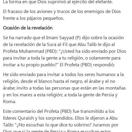
La forma en que Dios suprimió al ejército del elefante.
El fracaso de los aviones y trucos de los enemigos de Dios
frente a los pájaros pequeños.
Ocasión de la revelación
Se ha narrado que el Imam Sayyad (P) dijo sobre la ocasión
de la revelación de la Sura al-Fil que Abu Talib le dijo al
Profeta Muhammad (PBD): "¿Usted ha sido enviado por Dios
para invitar a toda la gente a tu religión, o solamente para
invitar a tu propio pueblo?” El Profeta (PBD) respondió:
He sido enviado para invitar a todos los seres humanos a la
religión, desde el blanco hasta el negro, el árabe y el no
árabe; invito a todas las personas que están en las montañas
y en los mares a esta religión; a toda la gente de Persia y
Roma.
Este comentario del Profeta (PBD) fue transmitido a los
líderes Quraish y los sorprendidos. Ellos le dijeron a Abu
Talib: "¿No escuchas lo que dice tu sobrino? Juramos por
Dios que si la gente de Persia y Roma escuchan estos