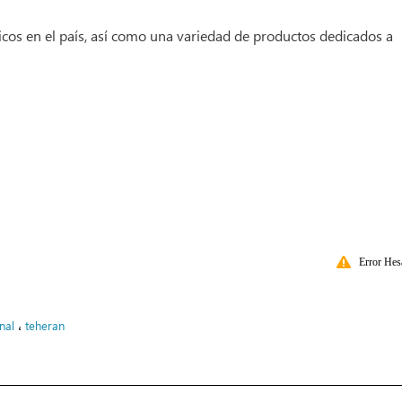
icos en el país, así como una variedad de productos dedicados a
Error Hes
،
nal
teheran