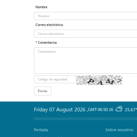
Nombre
Correo electrónico
* Comentarios
Friday 07 August 2026
,
25.67°
GMT-06:50:16
Portada
Sobre nosotros