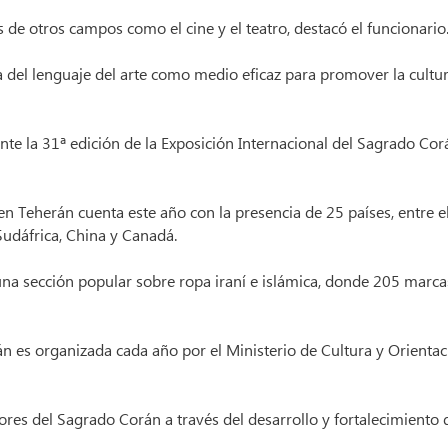
de otros campos como el cine y el teatro, destacó el funcionario
 del lenguaje del arte como medio eficaz para promover la cultur
nte la 31ª edición de la Exposición Internacional del Sagrado Cor
n Teherán cuenta este año con la presencia de 25 países, entre e
 Sudáfrica, China y Canadá.
na sección popular sobre ropa iraní e islámica, donde 205 marca
án es organizada cada año por el Ministerio de Cultura y Orienta
res del Sagrado Corán a través del desarrollo y fortalecimiento 