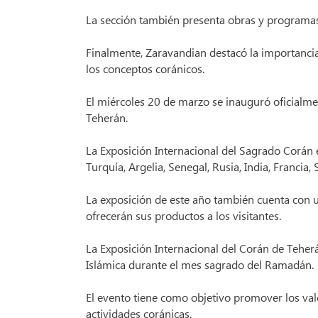
La sección también presenta obras y programas 
Finalmente, Zaravandian destacó la importancia
los conceptos coránicos.
El miércoles 20 de marzo se inauguró oficialme
Teherán.
La Exposición Internacional del Sagrado Corán e
Turquía, Argelia, Senegal, Rusia, India, Francia,
La exposición de este año también cuenta con u
ofrecerán sus productos a los visitantes.
La Exposición Internacional del Corán de Teher
Islámica durante el mes sagrado del Ramadán.
El evento tiene como objetivo promover los valo
actividades coránicas.