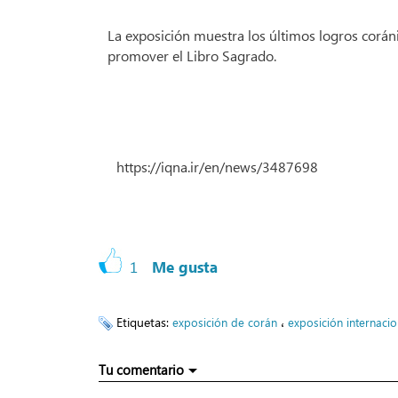
La exposición muestra los últimos logros corán
promover el Libro Sagrado.
https://iqna.ir/en/news/3487698
1
Me gusta
Etiquetas:
،
exposición de corán
exposición internacio
Tu comentario