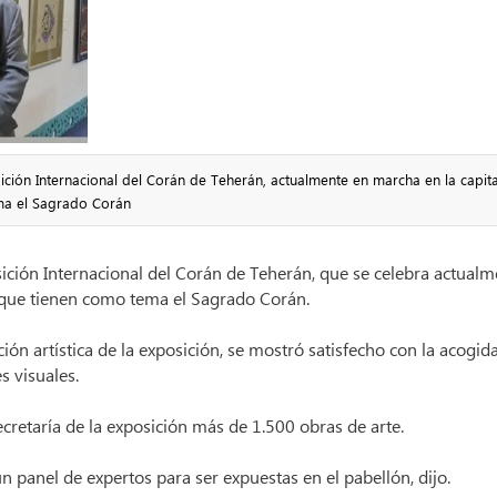
sición Internacional del Corán de Teherán, actualmente en marcha en la capita
ema el Sagrado Corán
osición Internacional del Corán de Teherán, que se celebra actual
te que tienen como tema el Sagrado Corán.
ón artística de la exposición, se mostró satisfecho con la acogida
s visuales.
cretaría de la exposición más de 1.500 obras de arte.
n panel de expertos para ser expuestas en el pabellón, dijo.