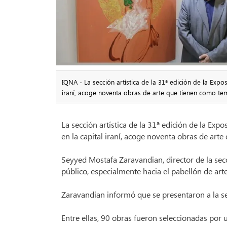
IQNA - La sección artística de la 31ª edición de la Expo
iraní, acoge noventa obras de arte que tienen como t
La sección artística de la 31ª edición de la Exp
en la capital iraní, acoge noventa obras de ar
Seyyed Mostafa Zaravandian, director de la secci
público, especialmente hacia el pabellón de arte
Zaravandian informó que se presentaron a la se
Entre ellas, 90 obras fueron seleccionadas por u