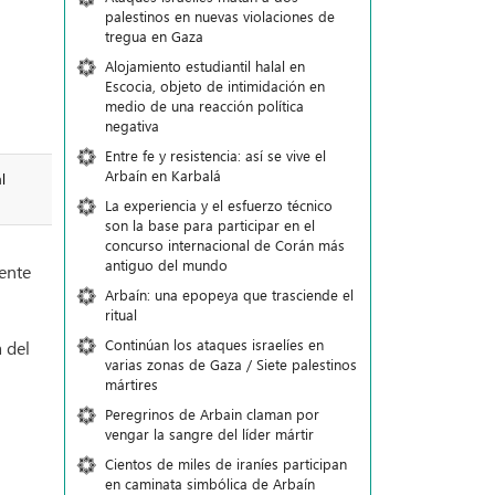
palestinos en nuevas violaciones de
tregua en Gaza
Alojamiento estudiantil halal en
Escocia, objeto de intimidación en
medio de una reacción política
negativa
Entre fe y resistencia: así se vive el
Arbaín en Karbalá
l
La experiencia y el esfuerzo técnico
son la base para participar en el
concurso internacional de Corán más
antiguo del mundo
mente
Arbaín: una epopeya que trasciende el
ritual
Continúan los ataques israelíes en
 del
varias zonas de Gaza / Siete palestinos
mártires
Peregrinos de Arbain claman por
vengar la sangre del líder mártir
Cientos de miles de iraníes participan
en caminata simbólica de Arbaín