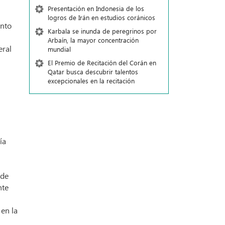
Presentación en Indonesia de los
logros de Irán en estudios coránicos
ento
Karbala se inunda de peregrinos por
Arbaín, la mayor concentración
eral
mundial
El Premio de Recitación del Corán en
Qatar busca descubrir talentos
excepcionales en la recitación
ía
 de
nte
 en la