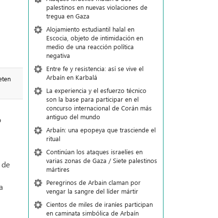
palestinos en nuevas violaciones de
tregua en Gaza
Alojamiento estudiantil halal en
Escocia, objeto de intimidación en
medio de una reacción política
negativa
Entre fe y resistencia: así se vive el
Arbaín en Karbalá
eten
La experiencia y el esfuerzo técnico
son la base para participar en el
concurso internacional de Corán más
antiguo del mundo
o
Arbaín: una epopeya que trasciende el
ritual
Continúan los ataques israelíes en
varias zonas de Gaza / Siete palestinos
 de
mártires
Peregrinos de Arbain claman por
a
vengar la sangre del líder mártir
Cientos de miles de iraníes participan
en caminata simbólica de Arbaín