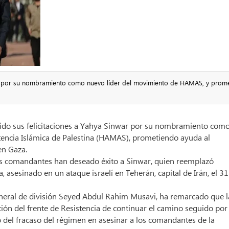
ar por su nombramiento como nuevo líder del movimiento de HAMAS, y prom
dido sus felicitaciones a Yahya Sinwar por su nombramiento com
stencia Islámica de Palestina (HAMAS), prometiendo ayuda al
en Gaza.
os comandantes han deseado éxito a Sinwar, quien reemplazó
, asesinado en un ataque israelí en Teherán, capital de Irán, el 31
 general de división Seyed Abdul Rahim Musavi, ha remarcado que l
ión del frente de Resistencia de continuar el camino seguido por
io del fracaso del régimen en asesinar a los comandantes de la