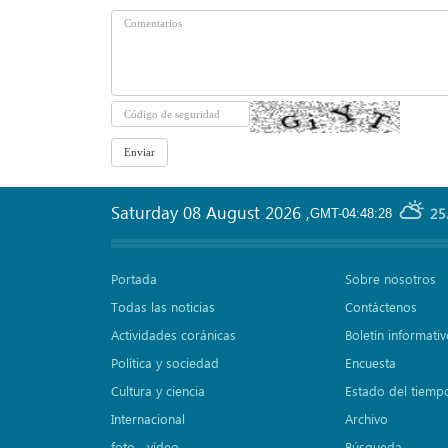
Saturday 08 August 2026
,
25
GMT-04:48:28
Portada
Sobre nosotros
Todas las noticias
Contáctenos
Actividades coránicas
Boletín informati
Política y sociedad
Encuesta
Cultura y ciencia
Estado del tiemp
Internacional
Archivo
foto ـ vídeo
Búsqueda