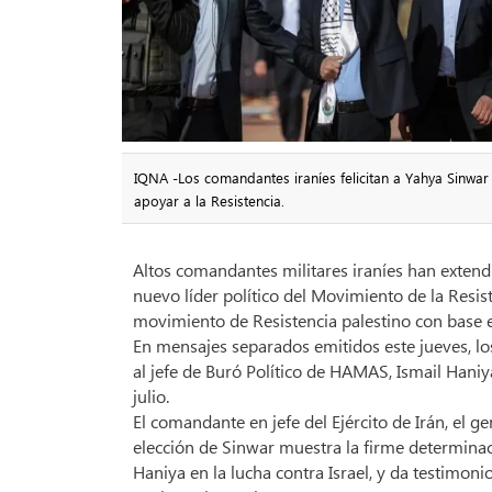
IQNA -Los comandantes iraníes felicitan a Yahya Sinw
apoyar a la Resistencia.
Altos comandantes militares iraníes han exten
nuevo líder político del Movimiento de la Resi
movimiento de Resistencia palestino con base 
En mensajes separados emitidos este jueves, l
al jefe de Buró Político de HAMAS, Ismail Haniya
julio.
El comandante en jefe del Ejército de Irán, el
elección de Sinwar muestra la firme determinac
Haniya en la lucha contra Israel, y da testimon