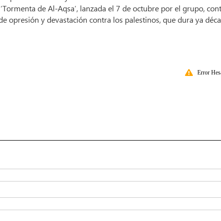
 ‘Tormenta de Al-Aqsa’, lanzada el 7 de octubre por el grupo, cont
 opresión y devastación contra los palestinos, que dura ya déca
Error Hes