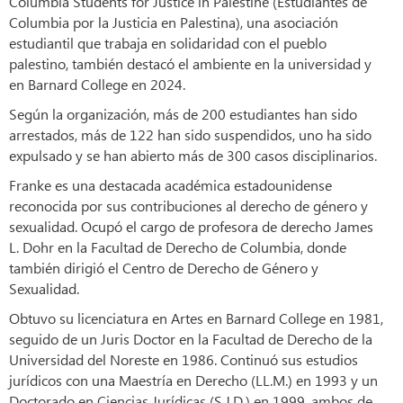
Columbia Students for Justice in Palestine (Estudiantes de
Columbia por la Justicia en Palestina), una asociación
estudiantil que trabaja en solidaridad con el pueblo
palestino, también destacó el ambiente en la universidad y
en Barnard College en 2024.
Según la organización, más de 200 estudiantes han sido
arrestados, más de 122 han sido suspendidos, uno ha sido
expulsado y se han abierto más de 300 casos disciplinarios.
Franke es una destacada académica estadounidense
reconocida por sus contribuciones al derecho de género y
sexualidad. Ocupó el cargo de profesora de derecho James
L. Dohr en la Facultad de Derecho de Columbia, donde
también dirigió el Centro de Derecho de Género y
Sexualidad.
Obtuvo su licenciatura en Artes en Barnard College en 1981,
seguido de un Juris Doctor en la Facultad de Derecho de la
Universidad del Noreste en 1986. Continuó sus estudios
jurídicos con una Maestría en Derecho (LL.M.) en 1993 y un
Doctorado en Ciencias Jurídicas (S.J.D.) en 1999, ambos de