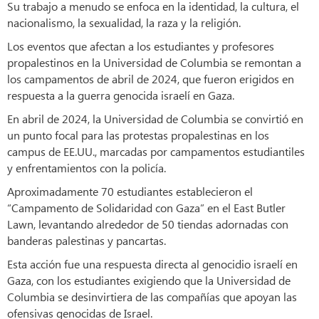
Su trabajo a menudo se enfoca en la identidad, la cultura, el
nacionalismo, la sexualidad, la raza y la religión.
Los eventos que afectan a los estudiantes y profesores
propalestinos en la Universidad de Columbia se remontan a
los campamentos de abril de 2024, que fueron erigidos en
respuesta a la guerra genocida israelí en Gaza.
En abril de 2024, la Universidad de Columbia se convirtió en
un punto focal para las protestas propalestinas en los
campus de EE.UU., marcadas por campamentos estudiantiles
y enfrentamientos con la policía.
Aproximadamente 70 estudiantes establecieron el
“Campamento de Solidaridad con Gaza” en el East Butler
Lawn, levantando alrededor de 50 tiendas adornadas con
banderas palestinas y pancartas.
Esta acción fue una respuesta directa al genocidio israelí en
Gaza, con los estudiantes exigiendo que la Universidad de
Columbia se desinvirtiera de las compañías que apoyan las
ofensivas genocidas de Israel.