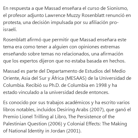
En respuesta a que Massad enseñara el curso de Sionismo,
el profesor adjunto Lawrence Muzzy Rosenblatt renunció en
protesta, una decisión impulsada por su afiliación pro-
israelí.
Rosenblatt afirmó que permitir que Massad enseñara este
tema era como tener a alguien con opiniones extremas
enseñando sobre temas no relacionados, una afirmación
que los expertos dijeron que no estaba basada en hechos.
Massad es parte del Departamento de Estudios del Medio
Oriente, Asia del Sur y África (MESAAS) de la Universidad de
Columbia. Recibió su Ph.D. de Columbia en 1998 y ha
estado vinculado a la universidad desde entonces.
Es conocido por sus trabajos académicos y ha escrito varios
libros notables, incluidos Desiring Arabs (2007), que ganó el
Premio Lionel Trilling al Libro, The Persistence of the
Palestinian Question (2006) y Colonial Effects: The Making
of National Identity in Jordan (2001).