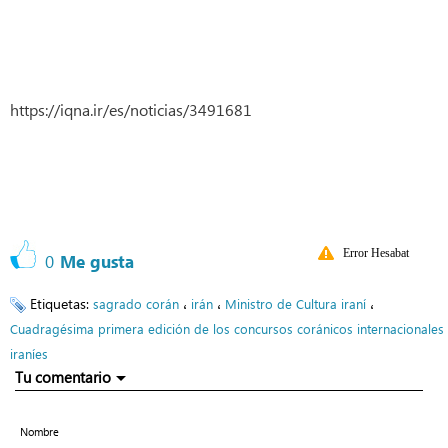
https://iqna.ir/es/noticias/3491681
Error Hesabat
0
Me gusta
Etiquetas:
،
،
،
sagrado corán
irán
Ministro de Cultura iraní
Cuadragésima primera edición de los concursos coránicos internacionales
iraníes
Tu comentario
Nombre