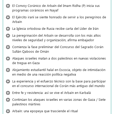
El Convoy Coránico de Arbaín del Imam Ridha (P) inicia sus
programas coránicos en Nayaf
El Ejército iraní se siente honrado de servir a los peregrinos de
Arbaín
La Iglesia ortodoxa de Rusia recibe carta del Líder de Irán
La peregrinación del Arbaín se desarrolla con los más altos
niveles de seguridad y organización, afirma embajador
Comienza la fase preliminar del Concurso del Sagrado Corán
Sultán Qaboos de Omán
Ataques israelíes matan a dos palestinos en nuevas violaciones
de tregua en Gaza
Alojamiento estudiantil halal en Escocia, objeto de intimidación
en medio de una reacción política negativa
La experiencia y el esfuerzo técnico son la base para participar
en el concurso internacional de Corán más antiguo del mundo
Entre fe y resistencia: así se vive el Arbaín en Karbalá
Continúan los ataques israelíes en varias zonas de Gaza / Siete
palestinos mártires
Arbaín: una epopeya que trasciende el ritual