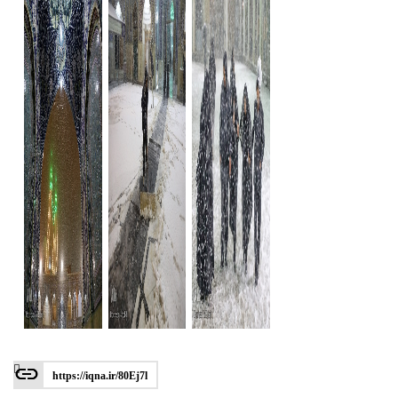
https://iqna.ir/80Ej7l