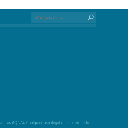
ránicas (IQNA). Cualquier uso ilegal de su contenido