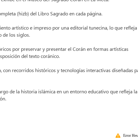
ompleta (hizb) del Libro Sagrado en cada página.
to artístico e impreso por una editorial tunecina, lo que refleja 
de los siglos.
ricos por preservar y presentar el Corán en formas artísticas
isposición del texto coránico.
 con recorridos históricos y tecnologías interactivas diseñadas p
rgo de la historia islámica en un entorno educativo que refleja la
ón.
Error Hes