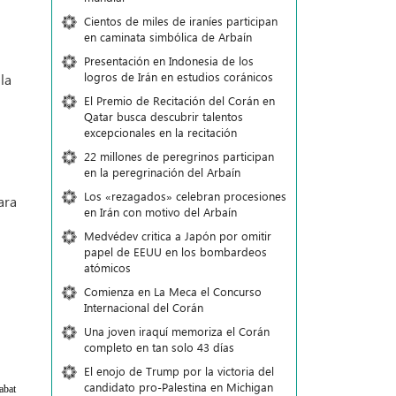
Cientos de miles de iraníes participan
en caminata simbólica de Arbaín
Presentación en Indonesia de los
logros de Irán en estudios coránicos
la
El Premio de Recitación del Corán en
Qatar busca descubrir talentos
excepcionales en la recitación
22 millones de peregrinos participan
en la peregrinación del Arbaín
Los «rezagados» celebran procesiones
ara
en Irán con motivo del Arbaín
Medvédev critica a Japón por omitir
papel de EEUU en los bombardeos
atómicos
Comienza en La Meca el Concurso
Internacional del Corán
Una joven iraquí memoriza el Corán
completo en tan solo 43 días
El enojo de Trump por la victoria del
candidato pro-Palestina en Michigan
abat