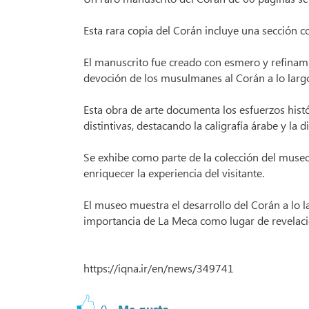
Esta rara copia del Corán incluye una sección c
El manuscrito fue creado con esmero y refinamien
devoción de los musulmanes al Corán a lo largo 
Esta obra de arte documenta los esfuerzos histó
distintivas, destacando la caligrafía árabe y la d
Se exhibe como parte de la colección del museo,
enriquecer la experiencia del visitante.
El museo muestra el desarrollo del Corán a lo la
importancia de La Meca como lugar de revelaci
https://iqna.ir/en/news/349741