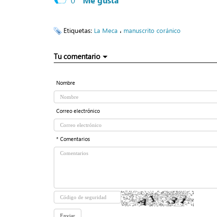
0
Me gusta
Etiquetas:
،
La Meca
manuscrito coránico
Tu comentario
Nombre
Correo electrónico
* Comentarios