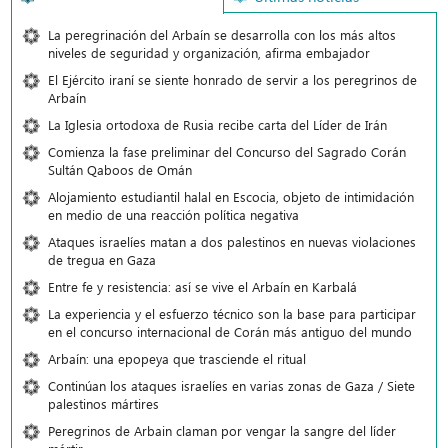
La peregrinación del Arbaín se desarrolla con los más altos
niveles de seguridad y organización, afirma embajador
El Ejército iraní se siente honrado de servir a los peregrinos de
Arbaín
La Iglesia ortodoxa de Rusia recibe carta del Líder de Irán
Comienza la fase preliminar del Concurso del Sagrado Corán
Sultán Qaboos de Omán
Alojamiento estudiantil halal en Escocia, objeto de intimidación
en medio de una reacción política negativa
Ataques israelíes matan a dos palestinos en nuevas violaciones
de tregua en Gaza
Entre fe y resistencia: así se vive el Arbaín en Karbalá
La experiencia y el esfuerzo técnico son la base para participar
en el concurso internacional de Corán más antiguo del mundo
Arbaín: una epopeya que trasciende el ritual
Continúan los ataques israelíes en varias zonas de Gaza / Siete
palestinos mártires
Peregrinos de Arbain claman por vengar la sangre del líder