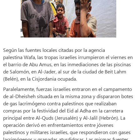
Según las fuentes locales citadas por la agencia
palestina Wafa, las tropas israelíes irrumpieron el viernes en
el barrio de Abu Amus, en las inmediaciones de las piscinas
de Salomón, en Al-Jader, al sur de la ciudad de Beit Lahm
(Belén), en la Cisjordania ocupada.
Paralelamente, fuerzas israelíes entraron en el campamento
de al-Dheisheh situada en la misma zona y dispararon botes
de gas lacrimógeno contra palestinos que realizaban
compras por la festividad del Eid al Adha en la carretera
principal entre Al-Quds (Jerusalén) y Al-Jalil (Hebrón). La
operación derivó en enfrentamientos entre jóvenes
palestinos y militares israelíes, que respondieron con gases
lacrimógenos y granadas aturdidoras. Las mismas fuentes