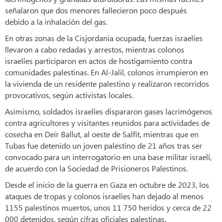
señalaron que dos menores fallecieron poco después
debido a la inhalación del gas.
En otras zonas de la Cisjordania ocupada, fuerzas israelíes
llevaron a cabo redadas y arrestos, mientras colonos
israelíes participaron en actos de hostigamiento contra
comunidades palestinas. En Al-Jalil, colonos irrumpieron en
la vivienda de un residente palestino y realizaron recorridos
provocativos, según activistas locales.
Asimismo, soldados israelíes dispararon gases lacrimógenos
contra agricultores y visitantes reunidos para actividades de
cosecha en Deir Ballut, al oeste de Salfit, mientras que en
Tubas fue detenido un joven palestino de 21 años tras ser
convocado para un interrogatorio en una base militar israelí,
de acuerdo con la Sociedad de Prisioneros Palestinos.
Desde el inicio de la guerra en Gaza en octubre de 2023, los
ataques de tropas y colonos israelíes han dejado al menos
1155 palestinos muertos, unos 11 750 heridos y cerca de 22
000 detenidos, según cifras oficiales palestinas.