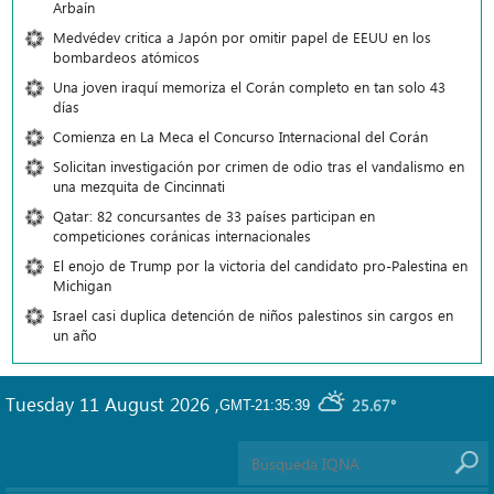
Arbaín
Medvédev critica a Japón por omitir papel de EEUU en los
bombardeos atómicos
Una joven iraquí memoriza el Corán completo en tan solo 43
días
Comienza en La Meca el Concurso Internacional del Corán
Solicitan investigación por crimen de odio tras el vandalismo en
una mezquita de Cincinnati
Qatar: 82 concursantes de 33 países participan en
competiciones coránicas internacionales
El enojo de Trump por la victoria del candidato pro-Palestina en
Michigan
Israel casi duplica detención de niños palestinos sin cargos en
un año
Tuesday 11 August 2026
,
25.67°
GMT-21:35:39