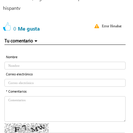
hispantv
Error Hesabat
0
Me gusta
Tu comentario
Nombre
Correo electrónico
* Comentarios