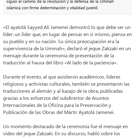
siguió el camino de la revolución y la defensa de la Ummah
islámica con firme determinación y vitalidad juvenil.
«El ayatolá Sayyed Ali Jamenei demostró lo que debe ser un
líder: un líder que, en lugar de pensar en sí mismo, piensa en
su pueblo y en su nación. Su única preocupación era la
supervivencia de la Ummah», declaró el jeque Zakzaki en un
mensaje durante la ceremonia de presentación de la
traducción al hausa del libro «Al lado de la paciencia».
Durante el evento, al que asistieron académicos, líderes
religiosos y activistas culturales, también se presentaron las
traducciones al alemán y al kazajo de la obra, publicadas
gracias a los esfuerzos del subdirector de Asuntos
Internacionales de la Oficina para la Preservación y
Publicación de las Obras del Mártir Ayatolá Jamenei.
Un momento destacado de la ceremonia fue el mensaje en
vídeo del jeque Zakzaki. En su discurso, habló sobre los