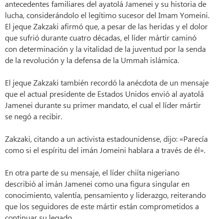
antecedentes familiares del ayatolá Jamenei y su historia de
lucha, considerándolo el legítimo sucesor del Imam Yomeini.
El jeque Zakzaki afirmó que, a pesar de las heridas y el dolor
que sufrió durante cuatro décadas, el líder mártir caminó
con determinación y la vitalidad de la juventud por la senda
de la revolución y la defensa de la Ummah islámica.
El jeque Zakzaki también recordó la anécdota de un mensaje
que el actual presidente de Estados Unidos envió al ayatolá
Jamenei durante su primer mandato, el cual el líder mártir
se negó a recibir.
Zakzaki, citando a un activista estadounidense, dijo: «Parecía
como si el espíritu del imán Jomeini hablara a través de él».
En otra parte de su mensaje, el líder chiíta nigeriano
describió al imán Jamenei como una figura singular en
conocimiento, valentía, pensamiento y liderazgo, reiterando
que los seguidores de este mártir están comprometidos a
continuar su legado.