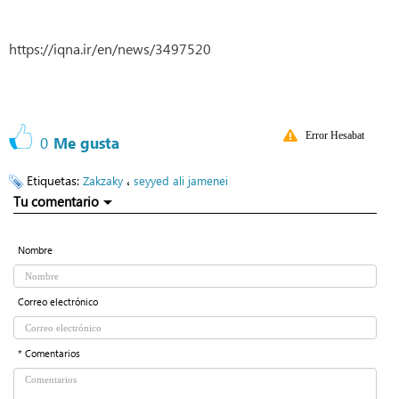
https://iqna.ir/en/news/3497520
Error Hesabat
0
Me gusta
Etiquetas:
،
Zakzaky
seyyed ali jamenei
Tu comentario
Nombre
Correo electrónico
* Comentarios