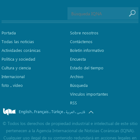
Portada
Sobre nosotros
Todas las noticias
Contáctenos
Actividades coránicas
Boletín informativo
Política y sociedad
Encuesta
Cultura y ciencia
Estado del tiempo
Internacional
Archivo
foto ـ vídeo
Búsqueda
Vínculos importantes
RSS
English
Français
Türkçe
.
.
.
.
فارسی
العربیة
©
Todos los derechos de propiedad industrial e intelectual de este sitio
pertenecen a la Agencia Internacional de Noticias Coránicas (IQNA).
Cualquier uso ilegal de su contenido redundará en acciones legales en