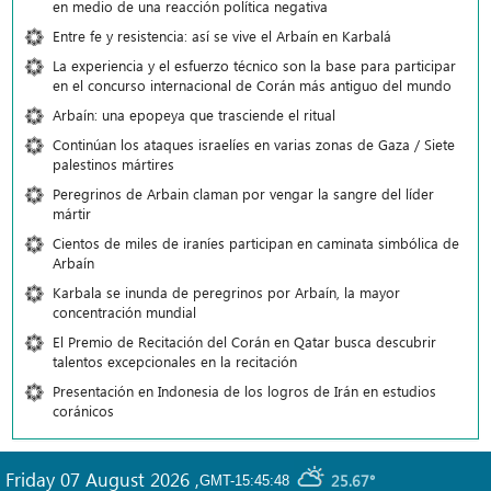
en medio de una reacción política negativa
Entre fe y resistencia: así se vive el Arbaín en Karbalá
La experiencia y el esfuerzo técnico son la base para participar
en el concurso internacional de Corán más antiguo del mundo
Arbaín: una epopeya que trasciende el ritual
Continúan los ataques israelíes en varias zonas de Gaza / Siete
palestinos mártires
Peregrinos de Arbain claman por vengar la sangre del líder
mártir
Cientos de miles de iraníes participan en caminata simbólica de
Arbaín
Karbala se inunda de peregrinos por Arbaín, la mayor
concentración mundial
El Premio de Recitación del Corán en Qatar busca descubrir
talentos excepcionales en la recitación
Presentación en Indonesia de los logros de Irán en estudios
coránicos
Friday 07 August 2026
,
25.67°
GMT-15:45:48