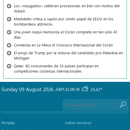
Los «rezagados» celebran procesiones en Irán con motivo del
Arbaín
Medvédev critica a Japón por omitir papel de EEUU en los
bombardeos atómicos
Una joven iraquí memoriza el Corán completo en tan solo 43
días
Comienza en La Meca el Concurso Internacional del Corán
El enojo de Trump por la victoria del candidato pro-Palestina en
Michigan
Qatar: 82 concursantes de 33 países participan en
competiciones coránicas internacionales
Sunday 09 August 2026
,
25.67°
GMT-11:09:34
Portada
Sobre nosotros