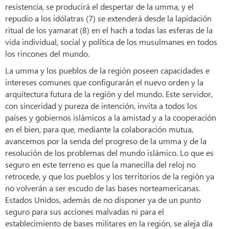
resistencia, se producirá el despertar de la umma, y el
repudio a los idólatras (7) se extenderá desde la lapidación
ritual de los yamarat (8) en el hach a todas las esferas de la
vida individual, social y política de los musulmanes en todos
los rincones del mundo.
La umma y los pueblos de la región poseen capacidades e
intereses comunes que configurarán el nuevo orden y la
arquitectura futura de la región y del mundo. Este servidor,
con sinceridad y pureza de intención, invita a todos los
países y gobiernos islámicos a la amistad y a la cooperación
en el bien, para que, mediante la colaboración mutua,
avancemos por la senda del progreso de la umma y de la
resolución de los problemas del mundo islámico. Lo que es
seguro en este terreno es que la manecilla del reloj no
retrocede, y que los pueblos y los territorios de la región ya
no volverán a ser escudo de las bases norteamericanas.
Estados Unidos, además de no disponer ya de un punto
seguro para sus acciones malvadas ni para el
establecimiento de bases militares en la región, se aleja día