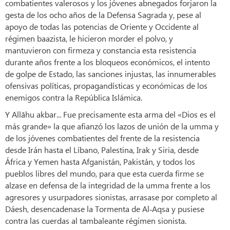
combatientes valerosos y los jóvenes abnegados forjaron la
gesta de los ocho años de la Defensa Sagrada y, pese al
apoyo de todas las potencias de Oriente y Occidente al
régimen baazista, le hicieron morder el polvo, y
mantuvieron con firmeza y constancia esta resistencia
durante años frente a los bloqueos económicos, el intento
de golpe de Estado, las sanciones injustas, las innumerables
ofensivas políticas, propagandísticas y económicas de los
enemigos contra la República Islámica.
Y Allāhu akbar... Fue precisamente esta arma del «Dios es el
más grande» la que afianzó los lazos de unión de la umma y
de los jóvenes combatientes del frente de la resistencia
desde Irán hasta el Líbano, Palestina, Irak y Siria, desde
África y Yemen hasta Afganistán, Pakistán, y todos los
pueblos libres del mundo, para que esta cuerda firme se
alzase en defensa de la integridad de la umma frente a los
agresores y usurpadores sionistas, arrasase por completo al
Dáesh, desencadenase la Tormenta de Al‑Aqsa y pusiese
contra las cuerdas al tambaleante régimen sionista.