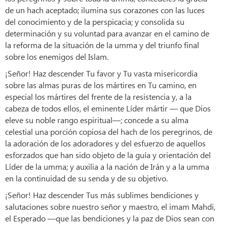
de un hach aceptado; ilumina sus corazones con las luces
del conocimiento y de la perspicacia; y consolida su
determinación y su voluntad para avanzar en el camino de
la reforma de la situación de la umma y del triunfo final
sobre los enemigos del Islam.
¡Señor! Haz descender Tu favor y Tu vasta misericordia
sobre las almas puras de los mártires en Tu camino, en
especial los mártires del frente de la resistencia y, a la
cabeza de todos ellos, el eminente Líder mártir — que Dios
eleve su noble rango espiritual—; concede a su alma
celestial una porción copiosa del hach de los peregrinos, de
la adoración de los adoradores y del esfuerzo de aquellos
esforzados que han sido objeto de la guía y orientación del
Líder de la umma; y auxilia a la nación de Irán y a la umma
en la continuidad de su senda y de su objetivo.
¡Señor! Haz descender Tus más sublimes bendiciones y
salutaciones sobre nuestro señor y maestro, el imam Mahdi,
el Esperado —que las bendiciones y la paz de Dios sean con