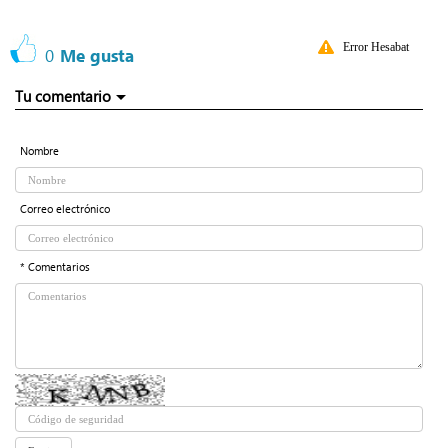
Error Hesabat
0
Me gusta
Tu comentario
Nombre
Correo electrónico
* Comentarios