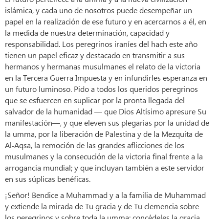
islámica, y cada uno de nosotros puede desempeñar un
papel en la realización de ese futuro y en acercarnos a él, en
la medida de nuestra determinación, capacidad y
responsabilidad. Los peregrinos iraníes del hach este año
tienen un papel eficaz y destacado en transmitir a sus
hermanos y hermanas musulmanes el relato de la victoria
en la Tercera Guerra Impuesta y en infundirles esperanza en
un futuro luminoso. Pido a todos los queridos peregrinos
que se esfuercen en suplicar por la pronta llegada del
salvador de la humanidad — que Dios Altísimo apresure Su
manifestación—, y que eleven sus plegarias por la unidad de
la umma, por la liberación de Palestina y de la Mezquita de
Al‑Aqsa, la remoción de las grandes aflicciones de los
musulmanes y la consecución de la victoria final frente a la
arrogancia mundial; y que incluyan también a este servidor
en sus súplicas benéficas.
¡Señor! Bendice a Muhammad y a la familia de Muhammad
y extiende la mirada de Tu gracia y de Tu clemencia sobre
los peregrinos y sobre toda la umma; concédeles la gracia