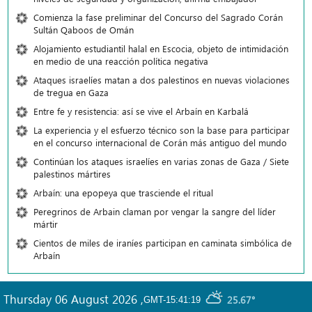
Comienza la fase preliminar del Concurso del Sagrado Corán
Sultán Qaboos de Omán
Alojamiento estudiantil halal en Escocia, objeto de intimidación
en medio de una reacción política negativa
Ataques israelíes matan a dos palestinos en nuevas violaciones
de tregua en Gaza
Entre fe y resistencia: así se vive el Arbaín en Karbalá
La experiencia y el esfuerzo técnico son la base para participar
en el concurso internacional de Corán más antiguo del mundo
Continúan los ataques israelíes en varias zonas de Gaza / Siete
palestinos mártires
Arbaín: una epopeya que trasciende el ritual
Peregrinos de Arbain claman por vengar la sangre del líder
mártir
Cientos de miles de iraníes participan en caminata simbólica de
Arbaín
Thursday 06 August 2026
,
25.67°
GMT-15:41:19