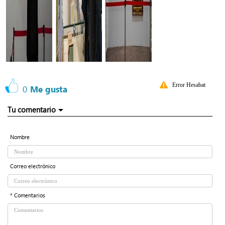
Error Hesabat
0
Me gusta
Tu comentario
Nombre
Correo electrónico
* Comentarios