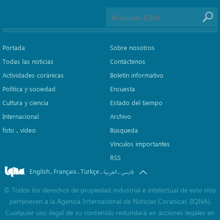
Portada
Sobre nosotros
Todas las noticias
Contáctenos
Actividades coránicas
Boletín informativo
Política y sociedad
Encuesta
Cultura y ciencia
Estado del tiempo
Internacional
Archivo
foto ـ vídeo
Búsqueda
Vínculos importantes
RSS
English
Français
Türkçe
.
.
.
.
فارسی
العربیة
©
Todos los derechos de propiedad industrial e intelectual de este sitio
pertenecen a la Agencia Internacional de Noticias Coránicas (IQNA).
Cualquier uso ilegal de su contenido redundará en acciones legales en