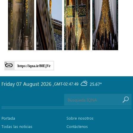
https://iqna.ir/80EjVr
Friday 07 August 2026
,
25.67°
GMT-02:47:49
Portada
Sobre nosotros
Todas las noticias
Contáctenos