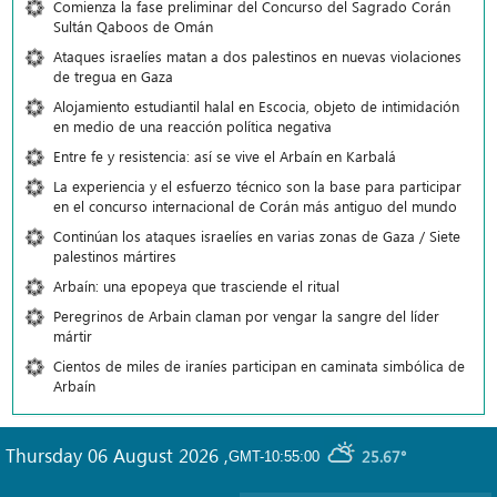
Comienza la fase preliminar del Concurso del Sagrado Corán
Sultán Qaboos de Omán
Ataques israelíes matan a dos palestinos en nuevas violaciones
de tregua en Gaza
Alojamiento estudiantil halal en Escocia, objeto de intimidación
en medio de una reacción política negativa
Entre fe y resistencia: así se vive el Arbaín en Karbalá
La experiencia y el esfuerzo técnico son la base para participar
en el concurso internacional de Corán más antiguo del mundo
Continúan los ataques israelíes en varias zonas de Gaza / Siete
palestinos mártires
Arbaín: una epopeya que trasciende el ritual
Peregrinos de Arbain claman por vengar la sangre del líder
mártir
Cientos de miles de iraníes participan en caminata simbólica de
Arbaín
Thursday 06 August 2026
,
25.67°
GMT-10:55:00