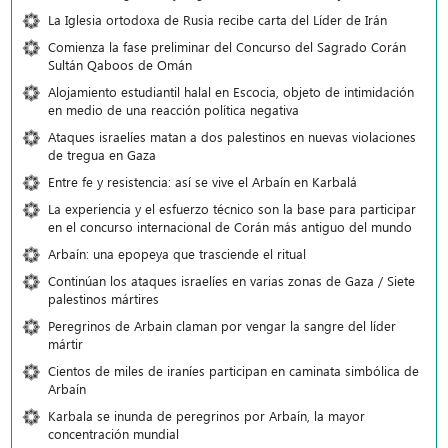
La Iglesia ortodoxa de Rusia recibe carta del Líder de Irán
Comienza la fase preliminar del Concurso del Sagrado Corán
Sultán Qaboos de Omán
Alojamiento estudiantil halal en Escocia, objeto de intimidación
en medio de una reacción política negativa
Ataques israelíes matan a dos palestinos en nuevas violaciones
de tregua en Gaza
Entre fe y resistencia: así se vive el Arbaín en Karbalá
La experiencia y el esfuerzo técnico son la base para participar
en el concurso internacional de Corán más antiguo del mundo
Arbaín: una epopeya que trasciende el ritual
Continúan los ataques israelíes en varias zonas de Gaza / Siete
palestinos mártires
Peregrinos de Arbain claman por vengar la sangre del líder
mártir
Cientos de miles de iraníes participan en caminata simbólica de
Arbaín
Karbala se inunda de peregrinos por Arbaín, la mayor
concentración mundial