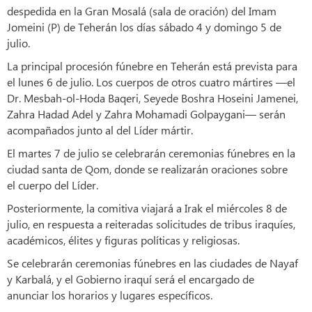
despedida en la Gran Mosalá (sala de oración) del Imam
Jomeini (P) de Teherán los días sábado 4 y domingo 5 de
julio.
La principal procesión fúnebre en Teherán está prevista para
el lunes 6 de julio. Los cuerpos de otros cuatro mártires —el
Dr. Mesbah-ol-Hoda Baqeri, Seyede Boshra Hoseini Jamenei,
Zahra Hadad Adel y Zahra Mohamadi Golpaygani— serán
acompañados junto al del Líder mártir.
El martes 7 de julio se celebrarán ceremonias fúnebres en la
ciudad santa de Qom, donde se realizarán oraciones sobre
el cuerpo del Líder.
Posteriormente, la comitiva viajará a Irak el miércoles 8 de
julio, en respuesta a reiteradas solicitudes de tribus iraquíes,
académicos, élites y figuras políticas y religiosas.
Se celebrarán ceremonias fúnebres en las ciudades de Nayaf
y Karbalá, y el Gobierno iraquí será el encargado de
anunciar los horarios y lugares específicos.