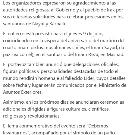
Los organizadores expresaron su agradecimiento a las
autoridades religiosas, al Gobierno y al pueblo de Irak por
sus reiteradas solicitudes para celebrar procesiones en los
santuarios de Nayaf y Karbalá.
El entierro está previsto para el jueves 9 de julio,
coincidiendo con la víspera del aniversario del martirio del
cuarto imam de los musulmanes chiíes, el Imam Sayad, (la
paz sea con él), en el santuario del Imam Reza, en Mashad.
El portavoz también anunció que delegaciones oficiales,
figuras políticas y personalidades destacadas de todo el
mundo rendirán homenaje al fallecido Líder, cuyos detalles
sobre fecha y lugar serán comunicados por el Ministerio de
Asuntos Exteriores.
Asimismo, en los próximos días se anunciarán ceremonias
adicionales dirigidas a figuras culturales, científicas,
religiosas y revolucionarias.
El lema conmemorativo del evento será “Debemos
levantarnos”, acompañado por el símbolo de un puño