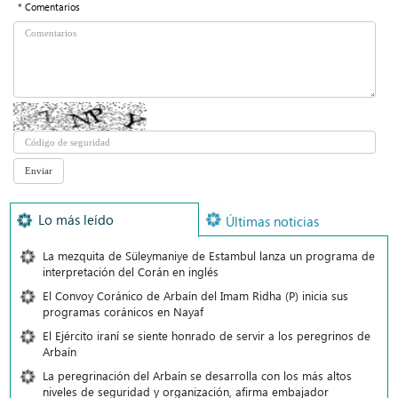
* Comentarios
Lo más leído
Últimas noticias
La mezquita de Süleymaniye de Estambul lanza un programa de
interpretación del Corán en inglés
El Convoy Coránico de Arbaín del Imam Ridha (P) inicia sus
programas coránicos en Nayaf
El Ejército iraní se siente honrado de servir a los peregrinos de
Arbaín
La peregrinación del Arbaín se desarrolla con los más altos
niveles de seguridad y organización, afirma embajador