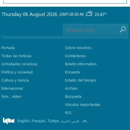
Thursday 06 August 2026
,
25.67°
GMT-18:16:44
Portada
Sobre nosotros
Todas las noticias
Contáctenos
Actividades coránicas
Boletín informativo
Política y sociedad
Encuesta
Cultura y ciencia
Estado del tiempo
Internacional
Archivo
foto ـ vídeo
Búsqueda
Vínculos importantes
RSS
English
Français
Türkçe
.
.
.
.
فارسی
العربیة