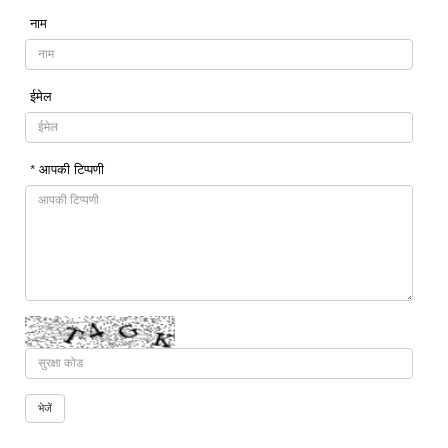
नाम
ईमेल
* आपकी टिप्पणी