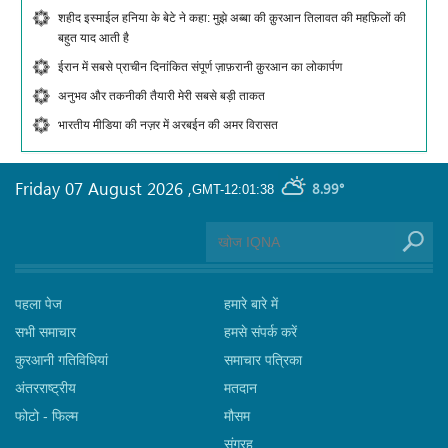
शहीद इस्माईल हनिया के बेटे ने कहा: मुझे अब्बा की क़ुरआन तिलावत की महफ़िलों की
बहुत याद आती है
ईरान में सबसे प्राचीन दिनांकित संपूर्ण ज़ाफ़रानी क़ुरआन का लोकार्पण
अनुभव और तकनीकी तैयारी मेरी सबसे बड़ी ताकत
भारतीय मीडिया की नज़र में अरबईन की अमर विरासत
Friday 07 August 2026
,
8.99°
GMT-12:01:38
पहला पेज
हमारे बारे में
सभी समाचार
हमसे संपर्क करें
कुरआनी गतिविधियां
समाचार पत्रिका
अंतरराष्ट्रीय
मतदान
फोटो - फिल्म
मौसम
संग्रह