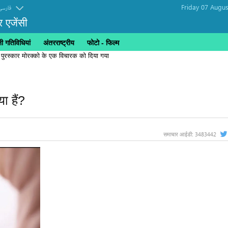
Friday 07 Augus
فارسی
र एजेंसी
 गतिविधियां
अंतरराष्ट्रीय
फोटो - फिल्म
 पुरस्कार मोरक्को के एक विचारक को दिया गया
ा हैं?
3483442
समाचार आईडी: