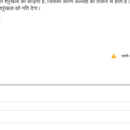
ी श्रृंखला की कड़ियाँ हैं, जिसका आरंभ अल्लाह की ताकत से होता है
श्रृंखला को गति देगा।
।
त्रुटि 