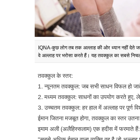
IQNA-कुछ लोग तब तक अल्लाह की ओर ध्यान नहीं देते जब 
वे अल्लाह पर भरोसा करते हैं। यह तवक्कुल का सबसे निचला स
तवक्कुल के स्तर:
1. न्यूनतम तवक्कुल: जब सभी साधन विफल हो जात
2. मध्यम तवक्कुल: साधनों का उपयोग करते हुए, ले
3. उच्चतम तवक्कुल: हर हाल में अल्लाह पर पूर्ण व
ईमान जितना मजबूत होगा, तवक्कुल का स्तर उतना
इमाम अली (अलैहिस्सलाम) एक हदीस में फरमाते हैं
"सबसे अधिक ईमान वाला व्यक्ति वह है जो अल्लाह