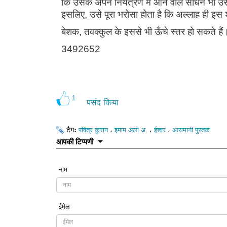
कि उसके अपने नियंत्रण में आने वाले साधन भी उस
इसलिए, उसे पूरा भरोसा होता है कि अल्लाह ही इस 
बेशक, तवक्कुल के इससे भी ऊँचे स्तर हो सकते हैं
3492652
1
पसंद किया
टैग:
،
،
،
पवित्र कुरान
इमाम अली अ.
ईश्वर
आसमानी पुस्तक
आपकी टिप्पणी
नाम
ईमेल