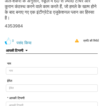
अल-शकरा के अनुसार, स्कूल में 60 से ज़्यादा टीचर और
कुरान कंठस्थ करने वाले काम करते हैं, जो हमले के खत्म होने
के बाद बनाए गए एक इंटीग्रेटेड एजुकेशनल प्लान का हिस्सा
है।
4353984
0
त्रुटि की रिपोर्ट
पसंद किया
आपकी टिप्पणी
नाम
ईमेल
* आपकी टिप्पणी