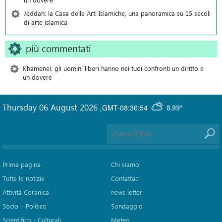
Jeddah: la Casa delle Arti Islamiche, una panoramica su 15 secoli
di arte islamica
più commentati
Khamenei: gli uomini liberi hanno nei tuoi confronti un diritto e
un dovere
Thursday 06 August 2026
,
GMT-08:36:54
8.99°
Prima pagina
Chi siamo
Tutte le notizie
Contattaci
Attività Coranica
news letter
Socio – Politico
Sondaggio
Scientifico - Culturali
Meteo