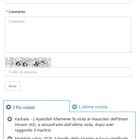
* Commento
L’ultime notizie
I Più visitati
Karbala - L'Ayatollah Khamenei fa visita al mausoleo dell'Imam
Hosein (AS), a sessant'anni dall'ultima visita, dopo aver
raggiunto il martirio
Mondiali calcio 2026: il trionfo della Spagna e il suo significato