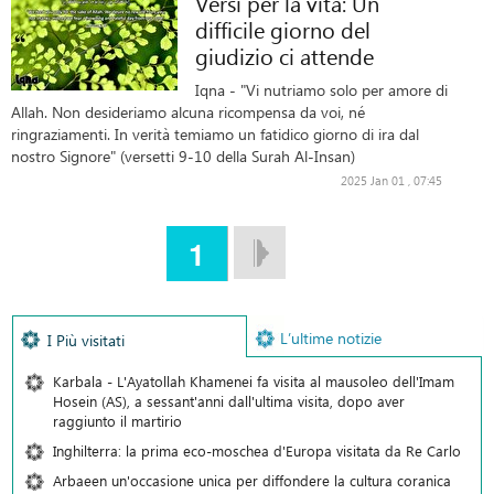
Versi per la vita: Un
difficile giorno del
giudizio ci attende
Iqna - "Vi nutriamo solo per amore di
Allah. Non desideriamo alcuna ricompensa da voi, né
ringraziamenti. In verità temiamo un fatidico giorno di ira dal
nostro Signore" (versetti 9-10 della Surah Al-Insan)
2025 Jan 01 , 07:45
1
L’ultime notizie
I Più visitati
Karbala - L'Ayatollah Khamenei fa visita al mausoleo dell'Imam
Hosein (AS), a sessant'anni dall'ultima visita, dopo aver
raggiunto il martirio
Inghilterra: la prima eco-moschea d'Europa visitata da Re Carlo
Arbaeen un'occasione unica per diffondere la cultura coranica