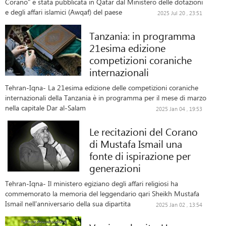
Corano" è stata pubblicata in Qatar dal Ministero delle dotazioni
e degli affari islamici (Awqaf) del paese
2025 Jul 20 , 23:51
Tanzania: in programma
21esima edizione
competizioni coraniche
internazionali
Tehran-Iqna- La 21esima edizione delle competizioni coraniche
internazionali della Tanzania è in programma per il mese di marzo
nella capitale Dar al-Salam
2025 Jan 04 , 19:53
Le recitazioni del Corano
di Mustafa Ismail una
fonte di ispirazione per
generazioni
Tehran-Iqna- Il ministero egiziano degli affari religiosi ha
commemorato la memoria del leggendario qari Sheikh Mustafa
Ismail nell'anniversario della sua dipartita
2025 Jan 02 , 13:54