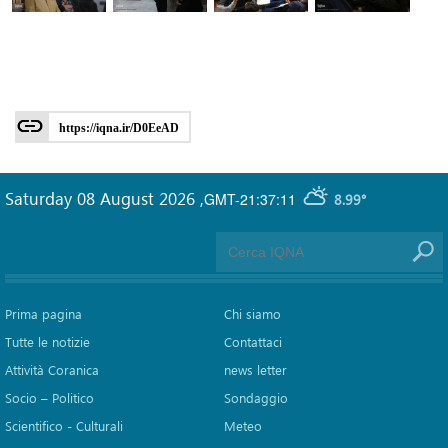
https://iqna.ir/D0EeAD
Saturday 08 August 2026
,
GMT-21:37:11
8.99°
Prima pagina
Chi siamo
Tutte le notizie
Contattaci
Attività Coranica
news letter
Socio – Politico
Sondaggio
Scientifico - Culturali
Meteo