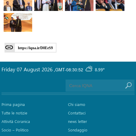
https://iqna.ir/D0EeS9
Friday 07 August 2026
,
GMT-08:30:52
8.99°
Prima pagina
Chi siamo
Tutte le notizie
Contattaci
Attività Coranica
news letter
Socio – Politico
Sondaggio