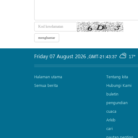
Friday 07 August 2026
,
GMT-21:43:37
17°
Halaman utama
Tentang kita
Semua berita
Hubungi Kami
buletin
pengundian
cuaca
Arkib
cari
pautan penting