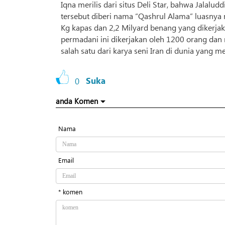
Iqna merilis dari situs Deli Star, bahwa Jala
tersebut diberi nama “Qashrul Alama” luasnya
Kg kapas dan 2,2 Milyard benang yang dikerj
permadani ini dikerjakan oleh 1200 orang dan 
salah satu dari karya seni Iran di dunia yang 
0
Suka
anda Komen
Nama
Email
* komen