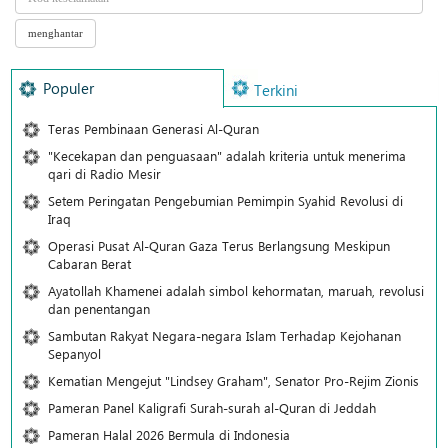
Populer
Terkini
Teras Pembinaan Generasi Al-Quran
"Kecekapan dan penguasaan" adalah kriteria untuk menerima
qari di Radio Mesir
Setem Peringatan Pengebumian Pemimpin Syahid Revolusi di
Iraq
Operasi Pusat Al-Quran Gaza Terus Berlangsung Meskipun
Cabaran Berat
Ayatollah Khamenei adalah simbol kehormatan, maruah, revolusi
dan penentangan
Sambutan Rakyat Negara-negara Islam Terhadap Kejohanan
Sepanyol
Kematian Mengejut "Lindsey Graham", Senator Pro-Rejim Zionis
Pameran Panel Kaligrafi Surah-surah al-Quran di Jeddah
Pameran Halal 2026 Bermula di Indonesia