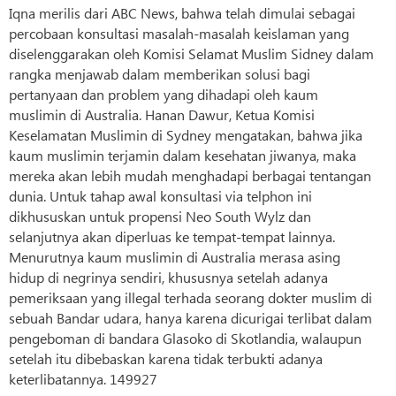
Iqna merilis dari ABC News, bahwa telah dimulai sebagai
percobaan konsultasi masalah-masalah keislaman yang
diselenggarakan oleh Komisi Selamat Muslim Sidney dalam
rangka menjawab dalam memberikan solusi bagi
pertanyaan dan problem yang dihadapi oleh kaum
muslimin di Australia. Hanan Dawur, Ketua Komisi
Keselamatan Muslimin di Sydney mengatakan, bahwa jika
kaum muslimin terjamin dalam kesehatan jiwanya, maka
mereka akan lebih mudah menghadapi berbagai tentangan
dunia. Untuk tahap awal konsultasi via telphon ini
dikhususkan untuk propensi Neo South Wylz dan
selanjutnya akan diperluas ke tempat-tempat lainnya.
Menurutnya kaum muslimin di Australia merasa asing
hidup di negrinya sendiri, khususnya setelah adanya
pemeriksaan yang illegal terhada seorang dokter muslim di
sebuah Bandar udara, hanya karena dicurigai terlibat dalam
pengeboman di bandara Glasoko di Skotlandia, walaupun
setelah itu dibebaskan karena tidak terbukti adanya
keterlibatannya. 149927