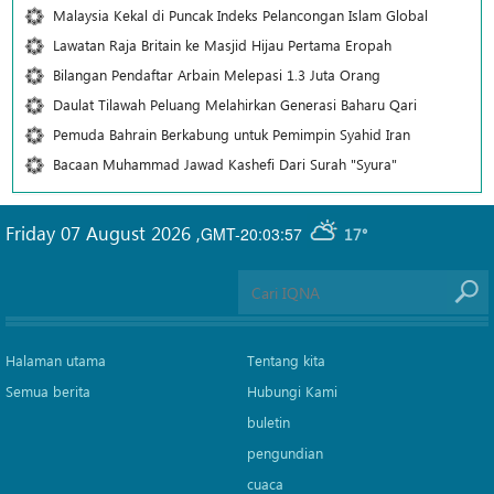
Malaysia Kekal di Puncak Indeks Pelancongan Islam Global
Lawatan Raja Britain ke Masjid Hijau Pertama Eropah
Bilangan Pendaftar Arbain Melepasi 1.3 Juta Orang
Daulat Tilawah Peluang Melahirkan Generasi Baharu Qari
Pemuda Bahrain Berkabung untuk Pemimpin Syahid Iran
Bacaan Muhammad Jawad Kashefi Dari Surah "Syura"
Friday 07 August 2026
,
GMT-20:03:57
17°
Halaman utama
Tentang kita
Semua berita
Hubungi Kami
buletin
pengundian
cuaca