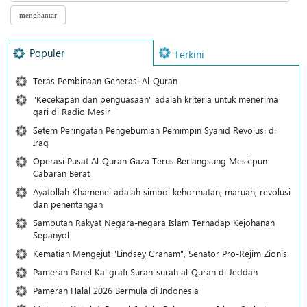
Populer
Terkini
Teras Pembinaan Generasi Al-Quran
"Kecekapan dan penguasaan" adalah kriteria untuk menerima
qari di Radio Mesir
Setem Peringatan Pengebumian Pemimpin Syahid Revolusi di
Iraq
Operasi Pusat Al-Quran Gaza Terus Berlangsung Meskipun
Cabaran Berat
Ayatollah Khamenei adalah simbol kehormatan, maruah, revolusi
dan penentangan
Sambutan Rakyat Negara-negara Islam Terhadap Kejohanan
Sepanyol
Kematian Mengejut "Lindsey Graham", Senator Pro-Rejim Zionis
Pameran Panel Kaligrafi Surah-surah al-Quran di Jeddah
Pameran Halal 2026 Bermula di Indonesia