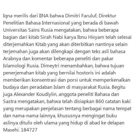
Iqna merilis dari IINA bahwa Dimitri Faruluf, Direktur
Penelitian Bahasa Internasional yang berada di bawah
Universitas Sains Rusia mengatakan, bahwa beberapa
bagian dari kitab Sirah Nabi karya Ibnu Hisyam telah selesai
diterjemahkan Kitab yang akan diterbitkan nantinya selain
terjemahan juga akan dilengkapi dengan teks asli bahasa
Arabnya dan komentar beberapa peneliti dan pakar
Islamologi Rusia. Dimeytri menambahkan, bahwa tujuan
penerjemahan kitab yang bernilai hostoris ini adalah
memberikan konsentrasi dan porsi untuk memperkenalkan
budaya dan peradaban Islam di masyarakat Rusia. Begitu
juga Alexander Koudiylin, anggota peneliti Bahasa dan
Sastra mengatakan, bahwa telah disiapkan 860 catatan kaki
yang merupakan penjelasan tentang berbagai nama tempat
dan nama-nama lainnya, khususnya mengingat buku
aslinya ditulis oleh ulama yang hidup di abad ke delapan
Masehi. 184727