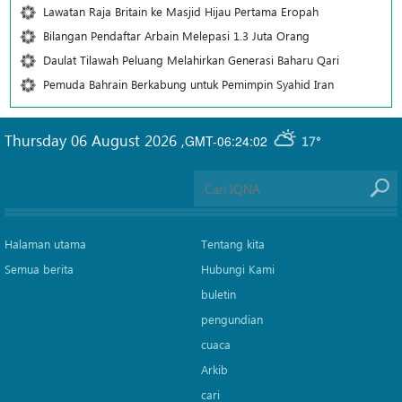
Lawatan Raja Britain ke Masjid Hijau Pertama Eropah
Bilangan Pendaftar Arbain Melepasi 1.3 Juta Orang
Daulat Tilawah Peluang Melahirkan Generasi Baharu Qari
Pemuda Bahrain Berkabung untuk Pemimpin Syahid Iran
Thursday 06 August 2026
,
GMT-06:24:02
17°
Halaman utama
Tentang kita
Semua berita
Hubungi Kami
buletin
pengundian
cuaca
Arkib
cari