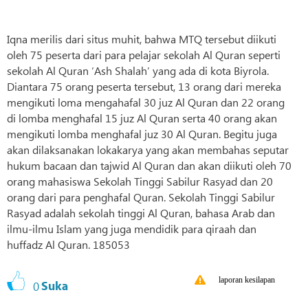
Iqna merilis dari situs muhit, bahwa MTQ tersebut diikuti
oleh 75 peserta dari para pelajar sekolah Al Quran seperti
sekolah Al Quran ‘Ash Shalah’ yang ada di kota Biyrola.
Diantara 75 orang peserta tersebut, 13 orang dari mereka
mengikuti loma mengahafal 30 juz Al Quran dan 22 orang
di lomba menghafal 15 juz Al Quran serta 40 orang akan
mengikuti lomba menghafal juz 30 Al Quran. Begitu juga
akan dilaksanakan lokakarya yang akan membahas seputar
hukum bacaan dan tajwid Al Quran dan akan diikuti oleh 70
orang mahasiswa Sekolah Tinggi Sabilur Rasyad dan 20
orang dari para penghafal Quran. Sekolah Tinggi Sabilur
Rasyad adalah sekolah tinggi Al Quran, bahasa Arab dan
ilmu-ilmu Islam yang juga mendidik para qiraah dan
huffadz Al Quran. 185053
laporan kesilapan
0
Suka