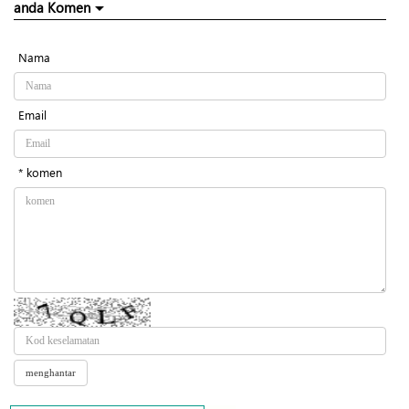
anda Komen
Nama
Email
* komen