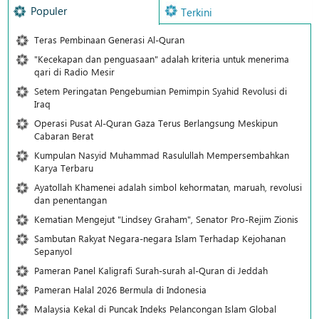
Populer
Terkini
Teras Pembinaan Generasi Al-Quran
"Kecekapan dan penguasaan" adalah kriteria untuk menerima
qari di Radio Mesir
Setem Peringatan Pengebumian Pemimpin Syahid Revolusi di
Iraq
Operasi Pusat Al-Quran Gaza Terus Berlangsung Meskipun
Cabaran Berat
Kumpulan Nasyid Muhammad Rasulullah Mempersembahkan
Karya Terbaru
Ayatollah Khamenei adalah simbol kehormatan, maruah, revolusi
dan penentangan
Kematian Mengejut "Lindsey Graham", Senator Pro-Rejim Zionis
Sambutan Rakyat Negara-negara Islam Terhadap Kejohanan
Sepanyol
Pameran Panel Kaligrafi Surah-surah al-Quran di Jeddah
Pameran Halal 2026 Bermula di Indonesia
Malaysia Kekal di Puncak Indeks Pelancongan Islam Global