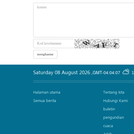
Saturday 08 August 2026
,
GMT-04:04:07
1
Halaman utama
Tentang kita
Semua berita
Hubungi Kami
buletin
pengundian
cuaca
Arkib