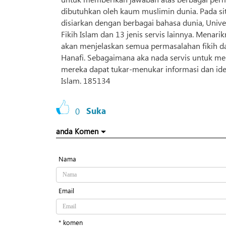
dibutuhkan oleh kaum muslimin dunia. Pada sit
disiarkan dengan berbagai bahasa dunia, Univers
Fikih Islam dan 13 jenis servis lainnya. Menari
akan menjelaskan semua permasalahan fikih dar
Hanafi. Sebagaimana aka nada servis untuk men
mereka dapat tukar-menukar informasi dan id
Islam. 185134
0
Suka
anda Komen
Nama
Email
* komen