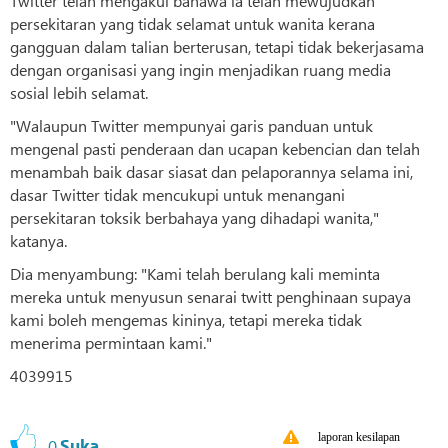
Twitter telah mengakui bahawa ia telah mewujudkan
persekitaran yang tidak selamat untuk wanita kerana
gangguan dalam talian berterusan, tetapi tidak bekerjasama
dengan organisasi yang ingin menjadikan ruang media
sosial lebih selamat.
"Walaupun Twitter mempunyai garis panduan untuk
mengenal pasti penderaan dan ucapan kebencian dan telah
menambah baik dasar siasat dan pelaporannya selama ini,
dasar Twitter tidak mencukupi untuk menangani
persekitaran toksik berbahaya yang dihadapi wanita,"
katanya.
Dia menyambung: "Kami telah berulang kali meminta
mereka untuk menyusun senarai twitt penghinaan supaya
kami boleh mengemas kininya, tetapi mereka tidak
menerima permintaan kami."
4039915
laporan kesilapan
0
Suka