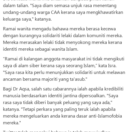
dalam talian. "Saya diam semasa unjuk rasa menentang
undang-undang warga CAA kerana saya mengkhawatirkan
keluarga saya," katanya.
Ramai wanita mengadu bahawa mereka berasa kecewa
dengan kurangnya solidariti lelaki dalam komuniti mereka.
Mereka merasakan lelaki tidak menyokong mereka kerana
identiti mereka sebagai wanita Islam.
“Ramai di kalangan anggota masyarakat ini tidak mengikuti
saya di alam siber kerana saya seorang Islam,” kata Isra.
"Saya rasa kita perlu menunjukkan solidariti untuk melawan
ancaman bersama majoriti yang ta'asub."
Bagi Dr Aqsa, salah satu cabarannya ialah apabila kredibiliti
manusia berdasarkan identiti jantina dipersoalkan. "Saya
rasa saya tidak diberi banyak peluang yang saya ada,"
katanya. "Tetapi perkara yang paling teruk ialah apabila
mereka mengeluarkan anda kerana dasar anti-Islamofobia
mereka."