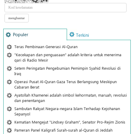
Populer
Terkini
Teras Pembinaan Generasi Al-Quran
"Kecekapan dan penguasaan" adalah kriteria untuk menerima
qari di Radio Mesir
Setem Peringatan Pengebumian Pemimpin Syahid Revolusi di
Iraq
Operasi Pusat Al-Quran Gaza Terus Berlangsung Meskipun
Cabaran Berat
Ayatollah Khamenei adalah simbol kehormatan, maruah, revolusi
dan penentangan
Sambutan Rakyat Negara-negara Islam Terhadap Kejohanan
Sepanyol
Kematian Mengejut "Lindsey Graham", Senator Pro-Rejim Zionis
Pameran Panel Kaligrafi Surah-surah al-Quran di Jeddah