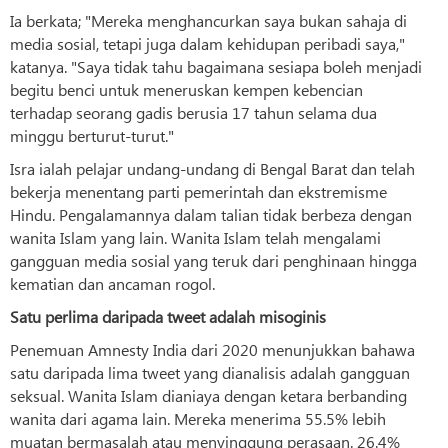
Ia berkata; "Mereka menghancurkan saya bukan sahaja di
media sosial, tetapi juga dalam kehidupan peribadi saya,"
katanya. "Saya tidak tahu bagaimana sesiapa boleh menjadi
begitu benci untuk meneruskan kempen kebencian
terhadap seorang gadis berusia 17 tahun selama dua
minggu berturut-turut."
Isra ialah pelajar undang-undang di Bengal Barat dan telah
bekerja menentang parti pemerintah dan ekstremisme
Hindu. Pengalamannya dalam talian tidak berbeza dengan
wanita Islam yang lain. Wanita Islam telah mengalami
gangguan media sosial yang teruk dari penghinaan hingga
kematian dan ancaman rogol.
Satu perlima daripada tweet adalah misoginis
Penemuan Amnesty India dari 2020 menunjukkan bahawa
satu daripada lima tweet yang dianalisis adalah gangguan
seksual. Wanita Islam dianiaya dengan ketara berbanding
wanita dari agama lain. Mereka menerima 55.5% lebih
muatan bermasalah atau menyinggung perasaan. 26.4%