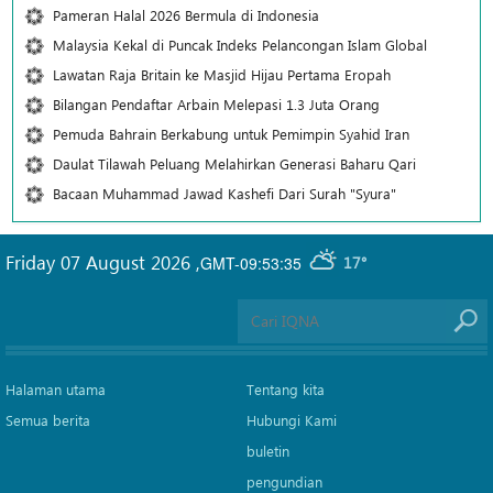
Pameran Halal 2026 Bermula di Indonesia
Malaysia Kekal di Puncak Indeks Pelancongan Islam Global
Lawatan Raja Britain ke Masjid Hijau Pertama Eropah
Bilangan Pendaftar Arbain Melepasi 1.3 Juta Orang
Pemuda Bahrain Berkabung untuk Pemimpin Syahid Iran
Daulat Tilawah Peluang Melahirkan Generasi Baharu Qari
Bacaan Muhammad Jawad Kashefi Dari Surah "Syura"
Friday 07 August 2026
,
GMT-09:53:35
17°
Halaman utama
Tentang kita
Semua berita
Hubungi Kami
buletin
pengundian