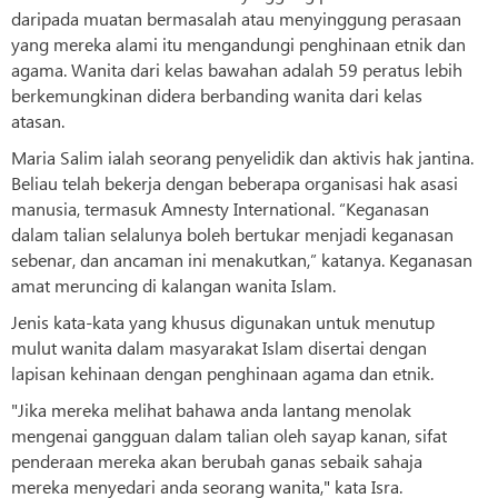
daripada muatan bermasalah atau menyinggung perasaan
yang mereka alami itu mengandungi penghinaan etnik dan
agama. Wanita dari kelas bawahan adalah 59 peratus lebih
berkemungkinan didera berbanding wanita dari kelas
atasan.
Maria Salim ialah seorang penyelidik dan aktivis hak jantina.
Beliau telah bekerja dengan beberapa organisasi hak asasi
manusia, termasuk Amnesty International. “Keganasan
dalam talian selalunya boleh bertukar menjadi keganasan
sebenar, dan ancaman ini menakutkan,” katanya. Keganasan
amat meruncing di kalangan wanita Islam.
Jenis kata-kata yang khusus digunakan untuk menutup
mulut wanita dalam masyarakat Islam disertai dengan
lapisan kehinaan dengan penghinaan agama dan etnik.
"Jika mereka melihat bahawa anda lantang menolak
mengenai gangguan dalam talian oleh sayap kanan, sifat
penderaan mereka akan berubah ganas sebaik sahaja
mereka menyedari anda seorang wanita," kata Isra.