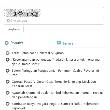
Populer
Terkini
Teras Pembinaan Generasi Al-Quran
"Kecekapan dan penguasaan" adalah kriteria untuk menerima
qari di Radio Mesir
Setem Peringatan Pengebumian Pemimpin Syahid Revolusi di
Iraq
Operasi Pusat Al-Quran Gaza Terus Berlangsung Meskipun
Cabaran Berat
Ayatollah Khamenei adalah simbol kehormatan, maruah, revolusi
dan penentangan
Sambutan Rakyat Negara-negara Islam Terhadap Kejohanan
Sepanyol