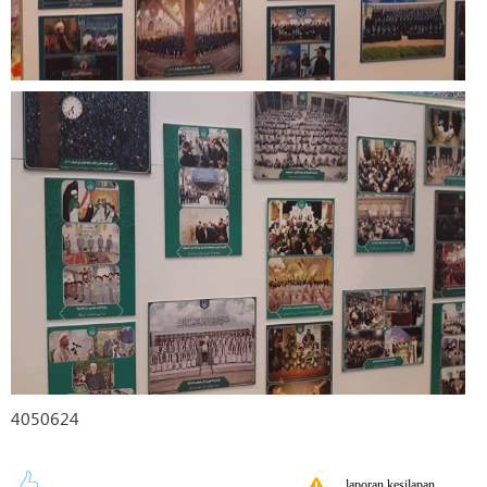
4050624
laporan kesilapan