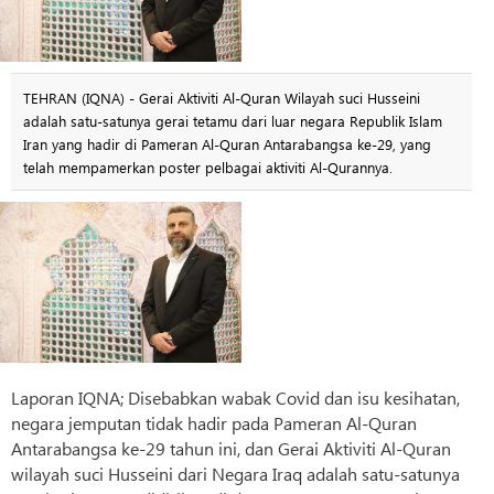
TEHRAN (IQNA) - Gerai Aktiviti Al-Quran Wilayah suci Husseini
adalah satu-satunya gerai tetamu dari luar negara Republik Islam
Iran yang hadir di Pameran Al-Quran Antarabangsa ke-29, yang
telah mempamerkan poster pelbagai aktiviti Al-Qurannya.
Laporan IQNA; Disebabkan wabak Covid dan isu kesihatan,
negara jemputan tidak hadir pada Pameran Al-Quran
Antarabangsa ke-29 tahun ini, dan Gerai Aktiviti Al-Quran
wilayah suci Husseini dari Negara Iraq adalah satu-satunya