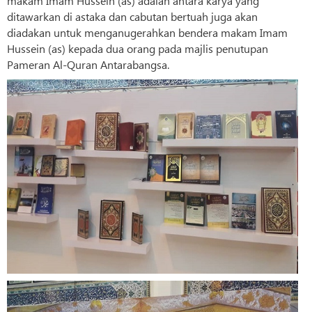
makam Imam Hussein (as) adalah antara karya yang
ditawarkan di astaka dan cabutan bertuah juga akan
diadakan untuk menganugerahkan bendera makam Imam
Hussein (as) kepada dua orang pada majlis penutupan
Pameran Al-Quran Antarabangsa.