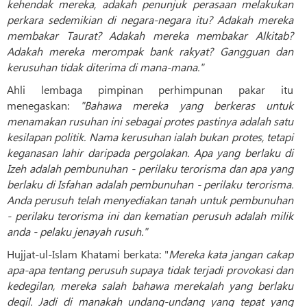
kehendak mereka, adakah penunjuk perasaan melakukan
perkara sedemikian di negara-negara itu? Adakah mereka
membakar Taurat? Adakah mereka membakar Alkitab?
Adakah mereka merompak bank rakyat? Gangguan dan
kerusuhan tidak diterima di mana-mana."
Ahli lembaga pimpinan perhimpunan pakar itu
menegaskan:
"Bahawa mereka yang berkeras untuk
menamakan rusuhan ini sebagai protes pastinya adalah satu
kesilapan politik. Nama kerusuhan ialah bukan protes, tetapi
keganasan lahir daripada pergolakan. Apa yang berlaku di
Izeh adalah pembunuhan - perilaku terorisma dan apa yang
berlaku di Isfahan adalah pembunuhan - perilaku terorisma.
Anda perusuh telah menyediakan tanah untuk pembunuhan
- perilaku terorisma ini dan kematian perusuh adalah milik
anda - pelaku jenayah rusuh."
Hujjat-ul-Islam Khatami berkata: "
Mereka kata jangan cakap
apa-apa tentang perusuh supaya tidak terjadi provokasi dan
kedegilan, mereka salah bahawa merekalah yang berlaku
degil. Jadi di manakah undang-undang yang tepat yang