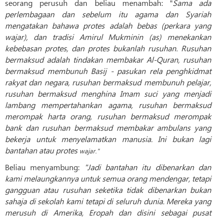
seorang perusuh dan beliau menambah: "
Sama ada
perlembagaan dan sebelum itu agama dan Syariah
mengatakan bahawa protes adalah bebas (perkara yang
wajar), dan tradisi Amirul Mukminin (as) menekankan
kebebasan protes, dan protes bukanlah rusuhan. Rusuhan
bermaksud adalah tindakan membakar Al-Quran, rusuhan
bermaksud membunuh Basij - pasukan rela penghkidmat
rakyat dan negara, rusuhan bermaksud membunuh pelajar,
rusuhan bermaksud menghina Imam suci yang menjadi
lambang mempertahankan agama, rusuhan bermaksud
merompak harta orang, rusuhan bermaksud merompak
bank dan rusuhan bermaksud membakar ambulans yang
bekerja untuk menyelamatkan manusia. Ini bukan lagi
bantahan atau protes
wajar
."
Beliau menyambung:
"Jadi bantahan itu dibenarkan dan
kami melaungkannya untuk semua orang mendengar, tetapi
gangguan atau rusuhan seketika tidak dibenarkan bukan
sahaja di sekolah kami tetapi di seluruh dunia. Mereka yang
merusuh di Amerika, Eropah dan disini sebagai pusat