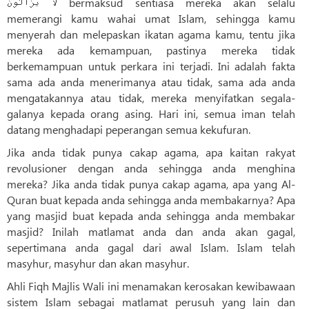
لا يَزَالُونَ bermaksud sentiasa mereka akan selalu
memerangi kamu wahai umat Islam, sehingga kamu
menyerah dan melepaskan ikatan agama kamu, tentu jika
mereka ada kemampuan, pastinya mereka tidak
berkemampuan untuk perkara ini terjadi. Ini adalah fakta
sama ada anda menerimanya atau tidak, sama ada anda
mengatakannya atau tidak, mereka menyifatkan segala-
galanya kepada orang asing. Hari ini, semua iman telah
datang menghadapi peperangan semua kekufuran.
Jika anda tidak punya cakap agama, apa kaitan rakyat
revolusioner dengan anda sehingga anda menghina
mereka? Jika anda tidak punya cakap agama, apa yang Al-
Quran buat kepada anda sehingga anda membakarnya? Apa
yang masjid buat kepada anda sehingga anda membakar
masjid? Inilah matlamat anda dan anda akan gagal,
sepertimana anda gagal dari awal Islam. Islam telah
masyhur, masyhur dan akan masyhur.
Ahli Fiqh Majlis Wali ini menamakan kerosakan kewibawaan
sistem Islam sebagai matlamat perusuh yang lain dan