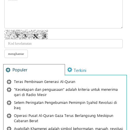
Populer
Terkini
Teras Pembinaan Generasi Al-Quran
"Kecekapan dan penguasaan" adalah kriteria untuk menerima
qari di Radio Mesir
Setem Peringatan Pengebumian Pemimpin Syahid Revolusi di
Iraq
Operasi Pusat Al-Quran Gaza Terus Berlangsung Meskipun
Cabaran Berat
Ayatollah Khamenei adalah simbol kehormatan, maruah, revolusi