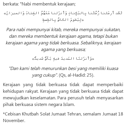
berkata: "Nabi membentuk kerajaan;
«لَقَد أَرسَلنا رُسُلَنا بِالبَيِّناتِ وَأَنزَلنا مَعَهُمُ الكِتابَ وَالميزانَ
لِيَقومَ النّاسُ بِالقِسطِ»
Para nabi mempunyai kitab, mereka mempunyai sukatan,
dan mereka membentuk kerajaan agama, tetapi bukan
kerajaan agama yang tidak berkuasa. Sebaliknya, kerajaan
agama yang berkuasa;
«وَأَنزَلنَا الحَديدَ فيهِ بَأسٌ شَديدٌ»
"Dan kami telah menurunkan besi yang memiliki kuasa
yang cukup".
(Qs, al-Hadid: 25).
Kerajaan yang tidak berkuasa tidak dapat memperbaiki
kehidupan rakyat. Kerajaan yang tidak berkuasa tidak dapat
mewujudkan keselamatan. Para perusuh telah menyasarkan
pihak berkuasa sistem negara Islam.
*Cebisan Khutbah Solat Jumaat Tehran, semalam Jumaat 18
November.