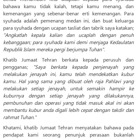
bahawa kamu tidak kalah, tetapi kamu menang, dan
kemenangan yang sebenar-benar erti kemenangan. Para
syuhada adalah pemenang medan ini, dan buat keluarga
para syuhada dengan ucapan tasliat dan tabrik saya katakan;
"Angkatlah kepala kalian dan ucaplah dengan penuh
kebanggaan; para syuhada kami demi menjaga Kedaulatan
Republik Islam mereka pergi berjumpa Tuhan".
Khatib Jumaat Tehran berkata kepada perusuh dan
pengganas;
"Saya berkata kepada penjenayah yang
melakukan jenayah ini, kamu telah mendekatkan kubur
kamu. Hal yang sama yang dibuat oleh raja Pahlavi yang
melakukan setiap jenayah, untuk semakin hampir ke
kuburnya dengan setiap jenayah yang dilakukannya,
pembunuhan dan operasi yang tidak masuk akal ini akan
membantu kubur anda digali lebih cepat dengan takdir dan
rahmat Tuhan."
Khatami, khatib Jumaat Tehran menyatakan bahawa pada
pendapat kami seorang penunjuk perasaan bukanlah