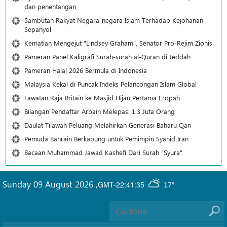
dan penentangan
Sambutan Rakyat Negara-negara Islam Terhadap Kejohanan
Sepanyol
Kematian Mengejut "Lindsey Graham", Senator Pro-Rejim Zionis
Pameran Panel Kaligrafi Surah-surah al-Quran di Jeddah
Pameran Halal 2026 Bermula di Indonesia
Malaysia Kekal di Puncak Indeks Pelancongan Islam Global
Lawatan Raja Britain ke Masjid Hijau Pertama Eropah
Bilangan Pendaftar Arbain Melepasi 1.3 Juta Orang
Daulat Tilawah Peluang Melahirkan Generasi Baharu Qari
Pemuda Bahrain Berkabung untuk Pemimpin Syahid Iran
Bacaan Muhammad Jawad Kashefi Dari Surah "Syura"
Sunday 09 August 2026
,
GMT-22:41:35
17°