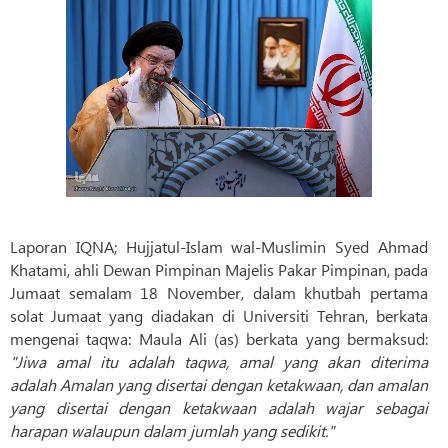
Laporan IQNA; Hujjatul-Islam wal-Muslimin Syed Ahmad
Khatami, ahli Dewan Pimpinan Majelis Pakar Pimpinan, pada
Jumaat semalam 18 November, dalam khutbah pertama
solat Jumaat yang diadakan di Universiti Tehran, berkata
mengenai taqwa: Maula Ali (as) berkata yang bermaksud:
"Jiwa amal itu adalah taqwa, amal yang akan diterima
adalah Amalan yang disertai dengan ketakwaan, dan amalan
yang disertai dengan ketakwaan adalah wajar sebagai
harapan walaupun dalam jumlah yang sedikit."