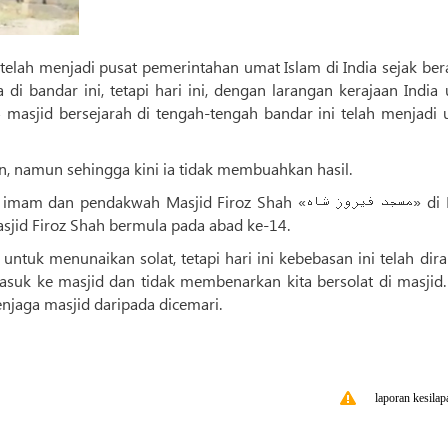
telah menjadi pusat pemerintahan umat Islam di India sejak ber
di bandar ini, tetapi hari ini, dengan larangan kerajaan India
4 masjid bersejarah di tengah-tengah bandar ini telah menjadi 
n, namun sehingga kini ia tidak membuahkan hasil.
asjid Firoz Shah bermula pada abad ke-14.
untuk menunaikan solat, tetapi hari ini kebebasan ini telah di
asuk ke masjid dan tidak membenarkan kita bersolat di masjid.
enjaga masjid daripada dicemari.
laporan kesilap