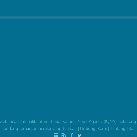
an web ini adalah milik International Koranic News Agency (IQNA). Seba
undang terhadap mereka yang terlibat.
|
Hubungi Kami
|
Tentang kita