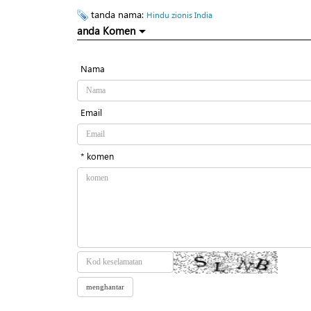
tanda nama:
Hindu zionis India
anda Komen
Nama
Email
* komen