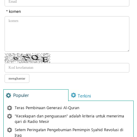
* komen
Populer
Terkini
Teras Pembinaan Generasi Al-Quran
"Kecekapan dan penguasaan" adalah kriteria untuk menerima
qari di Radio Mesir
Setem Peringatan Pengebumian Pemimpin Syahid Revolusi di
Iraq