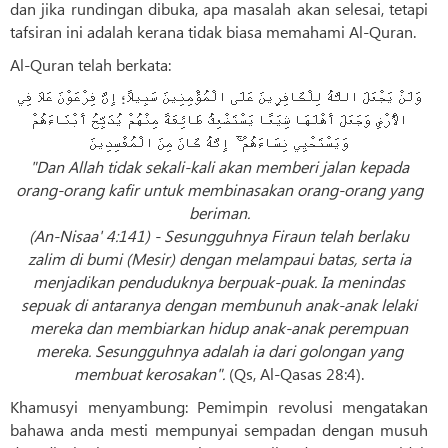
dan jika rundingan dibuka, apa masalah akan selesai, tetapi
tafsiran ini adalah kerana tidak biasa memahami Al-Quran.
Al-Quran telah berkata:
وَلَنْ يَجْعَلَ اللَّهُ لِلْكَافِرِينَ عَلَى الْمُؤْمِنِينَ سَبِيلًا؛ إِنَّ فِرْعَوْنَ عَلَا فِي
الْأَرْضِ وَجَعَلَ أَهْلَهَا شِيَعًا يَسْتَضْعِفُ طَائِفَةً مِنْهُمْ يُذَبِّحُ أَبْنَاءَهُمْ
وَيَسْتَحْيِي نِسَاءَهُمْ ۚ إِنَّهُ كَانَ مِنَ الْمُفْسِدِينَ
"Dan Allah tidak sekali-kali akan memberi jalan kepada
orang-orang kafir untuk membinasakan orang-orang yang
beriman.
(An-Nisaa' 4:141) - Sesungguhnya Firaun telah berlaku
zalim di bumi (Mesir) dengan melampaui batas, serta ia
menjadikan penduduknya berpuak-puak. Ia menindas
sepuak di antaranya dengan membunuh anak-anak lelaki
mereka dan membiarkan hidup anak-anak perempuan
mereka. Sesungguhnya adalah ia dari golongan yang
membuat kerosakan".
(Qs, Al-Qasas 28:4).
Khamusyi menyambung: Pemimpin revolusi mengatakan
bahawa anda mesti mempunyai sempadan dengan musuh