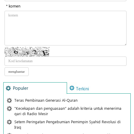
* komen
Populer
Terkini
Teras Pembinaan Generasi Al-Quran
"Kecekapan dan penguasaan" adalah kriteria untuk menerima
qari di Radio Mesir
Setem Peringatan Pengebumian Pemimpin Syahid Revolusi di
Iraq