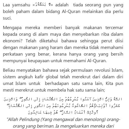
Laa yamsahu «لَّا يَمَسُّهُۥٓ» adalah tiada seorang pun yang
boleh paham dalam bidang Al-Quran melainkan dia perlu
suci.
Mengapa mereka memberi banyak makanan tercemar
kepada orang di alam maya dan menyebarkan riba dalam
ekonomi? Telah diketahui bahawa sehingga perut diisi
dengan makanan yang haram dan mereka tidak memahami
perkataan yang benar, kerana hanya orang yang bersih
mempunyai keupayaan untuk memahami Al-Quran.
Beliau menyatakan bahawa sejak permulaan revolusi Islam,
sistem angkuh kafir global telah merekrut dari dalam diri
umat Islam untuk berhadapan satu sama lain, Kita pun
mesti merekrut untuk membela hak satu sama lain;
اللَّهُ وَلِيُّ الَّذِينَ آمَنُوا يُخْرِجُهُمْ مِنَ الظُّلُمَاتِ إِلَى النُّورِ ۖ وَالَّذِينَ
كَفَرُوا أَوْلِيَاؤُهُمُ الطَّاغُوتُ يُخْرِجُونَهُمْ مِنَ النُّورِ إِلَى الظُّلُمَاتِ ۗ
أُولَٰئِكَ أَصْحَابُ النَّارِ ۖ هُمْ فِيهَا خَالِدُونَ
"Allah Pelindung (Yang mengawal dan menolong) orang-
orang yang beriman. Ia mengeluarkan mereka dari