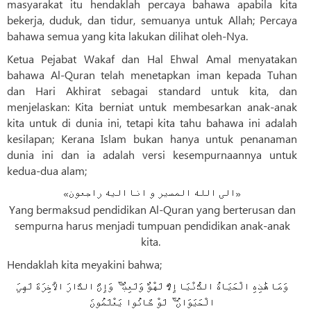
masyarakat itu hendaklah percaya bahawa apabila kita
bekerja, duduk, dan tidur, semuanya untuk Allah; Percaya
bahawa semua yang kita lakukan dilihat oleh-Nya.
Ketua Pejabat Wakaf dan Hal Ehwal Amal menyatakan
bahawa Al-Quran telah menetapkan iman kepada Tuhan
dan Hari Akhirat sebagai standard untuk kita, dan
menjelaskan: Kita berniat untuk membesarkan anak-anak
kita untuk di dunia ini, tetapi kita tahu bahawa ini adalah
kesilapan; Kerana Islam bukan hanya untuk penanaman
dunia ini dan ia adalah versi kesempurnaannya untuk
kedua-dua alam;
«الی الله المصیر و انا الیه راجعون»
Yang bermaksud pendidikan Al-Quran yang berterusan dan
sempurna harus menjadi tumpuan pendidikan anak-anak
kita.
Hendaklah kita meyakini bahwa;
وَمَا هَٰذِهِ الْحَيَاةُ الدُّنْيَا إِلَّا لَهْوٌ وَلَعِبٌ ۚ وَإِنَّ الدَّارَ الْآخِرَةَ لَهِيَ
الْحَيَوَانُ ۚ لَوْ كَانُوا يَعْلَمُونَ