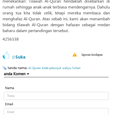
menekankan: Tilawah Al-Quran hendaklah disebarkan di
rumah sehingga anak-anak terbiasa mendengarnya. Dahulu
orang tua kita tidak celik, tetapi mereka membaca dan
menghafaz Al-Quran. Atas sebab ini, kami akan menambah
bidang tilawah Al-Quran dengan hafazan sebagai medan
baharu dalam pertandingan tersebut.
4256338
laporan kesilapan
0
Suka
tanda nama:
Al-Quran
kitab petunjuk
wahyu Tuhan
anda Komen
Nama
Email