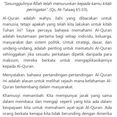
"Sesungguhnya Allah telah menurunkan kepada kamu kitab
peringatan".
(Qs, At-Talaaq 65:10).
Al-Quran adalah wahyu ilahi yang dibacakan untuk
manusia, tetapi apakah yang telah kita lakukan untuk kitab
Tuhan ini? Saya percaya bahawa memahami Al-Quran
adalah keutamaan pertama bagi setiap individu, keluarga,
masyarakat dan sistem politik. Untuk strategi, dasar, dan
undang-undang, adalah penting untuk mematuhi Al-Quran
sehinggakan jika sesuatu perkataan dipetik daripada para
maksum, mereka berkata untuk mengaplikasikannya
kepada Al-Quran.
Menyatakan bahawa pertandingan-pertandingan Al-Quran
ini adalah alasan untuk melihat sejauh mana kefahaman Al-
Quran berkembang dalam masyarakat.
Khamusyi menambah: Kita mempunyai jarak yang sama
dalam membaca dan mengaji seperti yang kita ada dalam
keupayaan kita untuk memahami ayat-ayat Al-Quran. Ada
orang berkata kenapa kita tidak berunding dengan Amerika