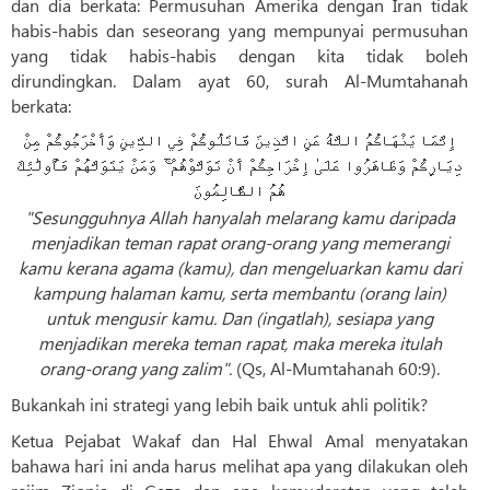
dan dia berkata: Permusuhan Amerika dengan Iran tidak
habis-habis dan seseorang yang mempunyai permusuhan
yang tidak habis-habis dengan kita tidak boleh
dirundingkan. Dalam ayat 60, surah Al-Mumtahanah
berkata:
إِنَّمَا يَنْهَاكُمُ اللَّهُ عَنِ الَّذِينَ قَاتَلُوكُمْ فِي الدِّينِ وَأَخْرَجُوكُمْ مِنْ
دِيَارِكُمْ وَظَاهَرُوا عَلَىٰ إِخْرَاجِكُمْ أَنْ تَوَلَّوْهُمْ ۚ وَمَنْ يَتَوَلَّهُمْ فَأُولَٰئِكَ
هُمُ الظَّالِمُونَ
"Sesungguhnya Allah hanyalah melarang kamu daripada
menjadikan teman rapat orang-orang yang memerangi
kamu kerana agama (kamu), dan mengeluarkan kamu dari
kampung halaman kamu, serta membantu (orang lain)
untuk mengusir kamu. Dan (ingatlah), sesiapa yang
menjadikan mereka teman rapat, maka mereka itulah
orang-orang yang zalim".
(Qs, Al-Mumtahanah 60:9).
Bukankah ini strategi yang lebih baik untuk ahli politik?
Ketua Pejabat Wakaf dan Hal Ehwal Amal menyatakan
bahawa hari ini anda harus melihat apa yang dilakukan oleh