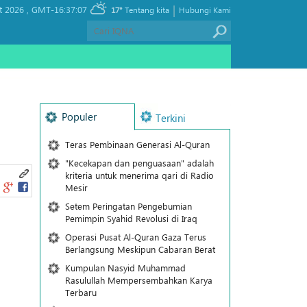
|
t 2026 ,
GMT-16:37:07
17°
Tentang kita
Hubungi Kami
Populer
Terkini
Teras Pembinaan Generasi Al-Quran
"Kecekapan dan penguasaan" adalah
kriteria untuk menerima qari di Radio
Mesir
Setem Peringatan Pengebumian
Pemimpin Syahid Revolusi di Iraq
Operasi Pusat Al-Quran Gaza Terus
Berlangsung Meskipun Cabaran Berat
Kumpulan Nasyid Muhammad
Rasulullah Mempersembahkan Karya
Terbaru