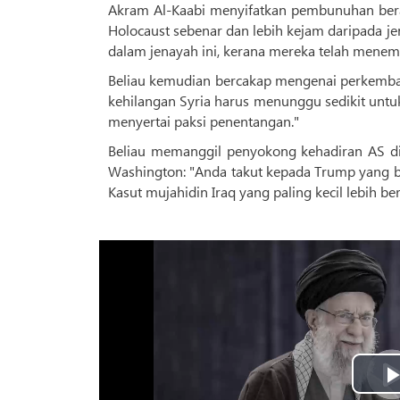
Akram Al-Kaabi menyifatkan pembunuhan beram
Holocaust sebenar dan lebih kejam daripada je
dalam jenayah ini, kerana mereka telah menem
Beliau kemudian bercakap mengenai perkemban
kehilangan Syria harus menunggu sedikit untuk
menyertai paksi penentangan."
Beliau memanggil penyokong kehadiran AS di
Washington: "Anda takut kepada Trump yang bod
Kasut mujahidin Iraq yang paling kecil lebih 