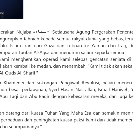
Agung Pergerakan Penentangan
mengucapkan tahniah kepada semua rakyat dunia yang bebas, ter
blik Islam Iran dari Gaza dan Lubnan ke Yaman dan Iraq, di
tempuran Taufan Al-Aqsa dan mengirim salam kepada semua
ami menghentikan operasi kami selepas gencatan senjata di 
i akan kembali ke medan, dan menambah: "Kami tidak akan sekali
Al-Quds Al-Sharif."
 Khamenei dan sokongan Pengawal Revolusi, beliau meneru
da besar perlawanan, Syed Hasan Nasrallah, Ismail Haniyeh, 
, Abu Taqi dan Abu Baqir dengan kebesaran mereka, dan juga k
an datang dari kuasa Tuhan Yang Maha Esa dan semakin menin
 perpaduan dan peningkatan kuasa paksi kami dan tidak memer
, dan seumpamanya."