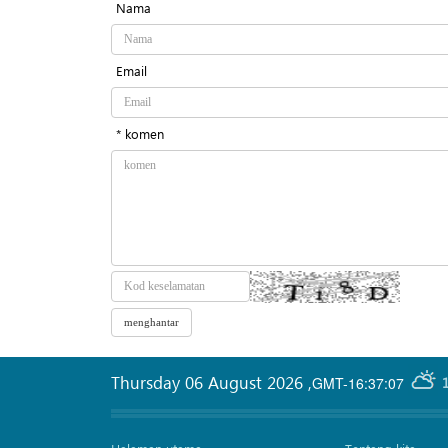
Nama
Email
* komen
Thursday 06 August 2026
,
GMT-16:37:07