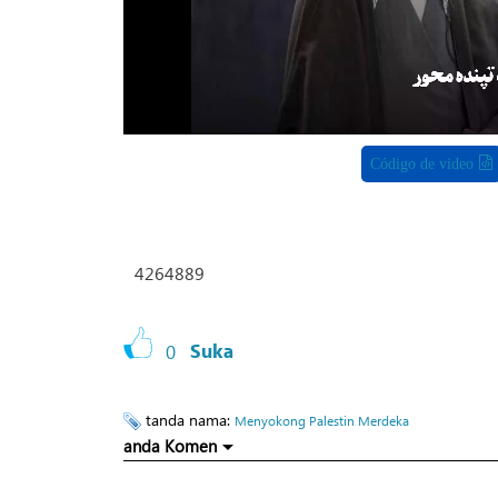
Código de video
4264889
0
Suka
tanda nama:
Menyokong Palestin Merdeka
anda Komen