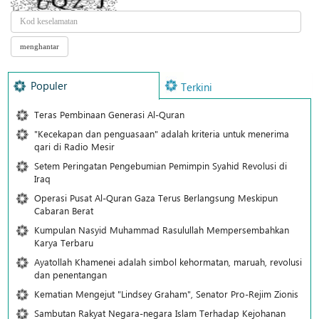
Populer
Terkini
Teras Pembinaan Generasi Al-Quran
"Kecekapan dan penguasaan" adalah kriteria untuk menerima
qari di Radio Mesir
Setem Peringatan Pengebumian Pemimpin Syahid Revolusi di
Iraq
Operasi Pusat Al-Quran Gaza Terus Berlangsung Meskipun
Cabaran Berat
Kumpulan Nasyid Muhammad Rasulullah Mempersembahkan
Karya Terbaru
Ayatollah Khamenei adalah simbol kehormatan, maruah, revolusi
dan penentangan
Kematian Mengejut "Lindsey Graham", Senator Pro-Rejim Zionis
Sambutan Rakyat Negara-negara Islam Terhadap Kejohanan