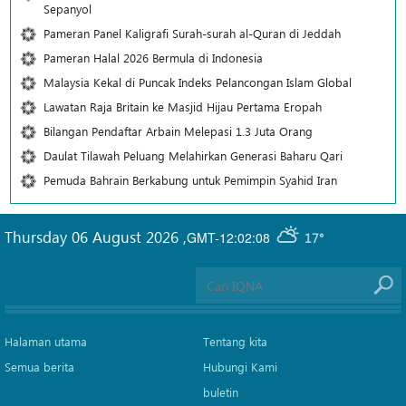
Sepanyol
Pameran Panel Kaligrafi Surah-surah al-Quran di Jeddah
Pameran Halal 2026 Bermula di Indonesia
Malaysia Kekal di Puncak Indeks Pelancongan Islam Global
Lawatan Raja Britain ke Masjid Hijau Pertama Eropah
Bilangan Pendaftar Arbain Melepasi 1.3 Juta Orang
Daulat Tilawah Peluang Melahirkan Generasi Baharu Qari
Pemuda Bahrain Berkabung untuk Pemimpin Syahid Iran
Thursday 06 August 2026
,
GMT-12:02:08
17°
Halaman utama
Tentang kita
Semua berita
Hubungi Kami
buletin