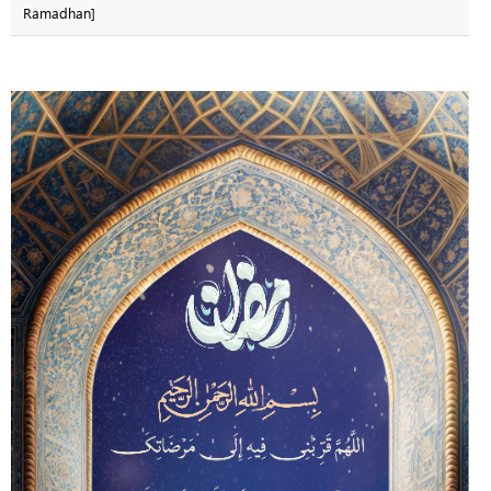
Ramadhan]