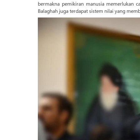
bermakna pemikiran manusia memerlukan cad
Balaghah juga terdapat sistem nilai yang mem