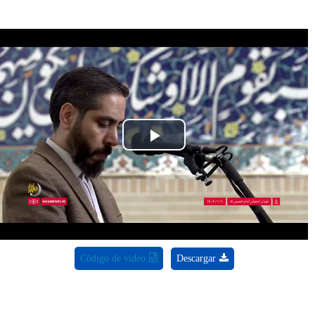
Play
Video
Código de video
Descargar