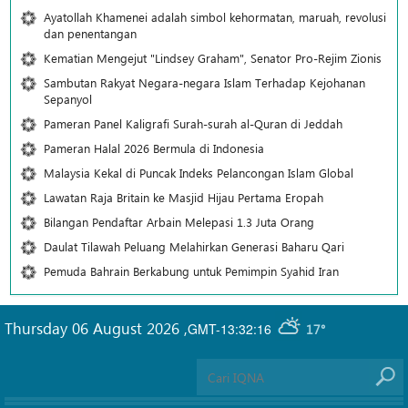
Ayatollah Khamenei adalah simbol kehormatan, maruah, revolusi
dan penentangan
Kematian Mengejut "Lindsey Graham", Senator Pro-Rejim Zionis
Sambutan Rakyat Negara-negara Islam Terhadap Kejohanan
Sepanyol
Pameran Panel Kaligrafi Surah-surah al-Quran di Jeddah
Pameran Halal 2026 Bermula di Indonesia
Malaysia Kekal di Puncak Indeks Pelancongan Islam Global
Lawatan Raja Britain ke Masjid Hijau Pertama Eropah
Bilangan Pendaftar Arbain Melepasi 1.3 Juta Orang
Daulat Tilawah Peluang Melahirkan Generasi Baharu Qari
Pemuda Bahrain Berkabung untuk Pemimpin Syahid Iran
Thursday 06 August 2026
,
GMT-13:32:16
17°