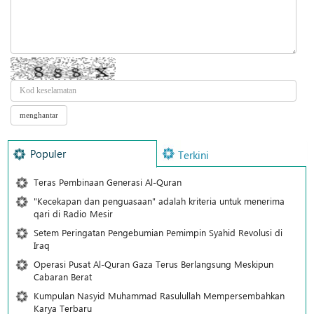
Populer
Terkini
Teras Pembinaan Generasi Al-Quran
"Kecekapan dan penguasaan" adalah kriteria untuk menerima
qari di Radio Mesir
Setem Peringatan Pengebumian Pemimpin Syahid Revolusi di
Iraq
Operasi Pusat Al-Quran Gaza Terus Berlangsung Meskipun
Cabaran Berat
Kumpulan Nasyid Muhammad Rasulullah Mempersembahkan
Karya Terbaru