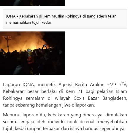
IQNA - Kebakaran di kem Muslim Rohingya di Bangladesh telah
memusnahkan tujuh kedai.
Laporan IQNA, memetik Agensi Berita Arakan «آراکان»;
Kebakaran besar berlaku di Kem 21 bagi pelarian Islam
Rohingya semalam di wilayah Cox's Bazar Bangladesh,
tanpa sebarang kemalangan jiwa dilaporkan.
Menurut laporan itu, kebakaran yang dipercayai dimulakan
secara sengaja oleh individu tidak dikenali menyebabkan
tujuh kedai umpan terbakar dan isinya hangus sepenuhnya.