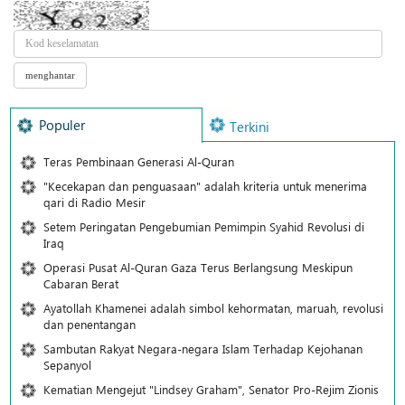
Populer
Terkini
Teras Pembinaan Generasi Al-Quran
"Kecekapan dan penguasaan" adalah kriteria untuk menerima
qari di Radio Mesir
Setem Peringatan Pengebumian Pemimpin Syahid Revolusi di
Iraq
Operasi Pusat Al-Quran Gaza Terus Berlangsung Meskipun
Cabaran Berat
Ayatollah Khamenei adalah simbol kehormatan, maruah, revolusi
dan penentangan
Sambutan Rakyat Negara-negara Islam Terhadap Kejohanan
Sepanyol
Kematian Mengejut "Lindsey Graham", Senator Pro-Rejim Zionis