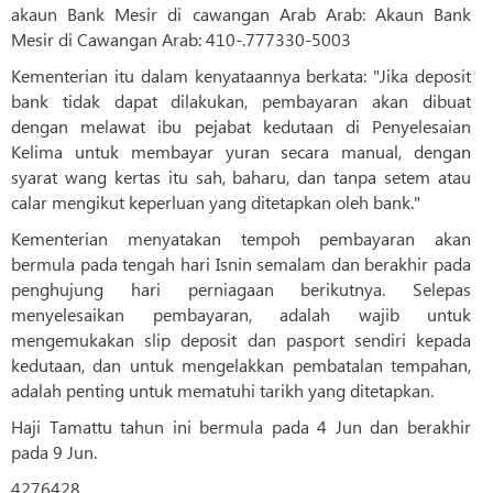
akaun Bank Mesir di cawangan Arab Arab: Akaun Bank
Mesir di Cawangan Arab: 410-.777330-5003
Kementerian itu dalam kenyataannya berkata: "Jika deposit
bank tidak dapat dilakukan, pembayaran akan dibuat
dengan melawat ibu pejabat kedutaan di Penyelesaian
Kelima untuk membayar yuran secara manual, dengan
syarat wang kertas itu sah, baharu, dan tanpa setem atau
calar mengikut keperluan yang ditetapkan oleh bank."
Kementerian menyatakan tempoh pembayaran akan
bermula pada tengah hari Isnin semalam dan berakhir pada
penghujung hari perniagaan berikutnya. Selepas
menyelesaikan pembayaran, adalah wajib untuk
mengemukakan slip deposit dan pasport sendiri kepada
kedutaan, dan untuk mengelakkan pembatalan tempahan,
adalah penting untuk mematuhi tarikh yang ditetapkan.
Haji Tamattu tahun ini bermula pada 4 Jun dan berakhir
pada 9 Jun.
4276428