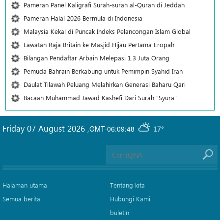
Pameran Panel Kaligrafi Surah-surah al-Quran di Jeddah
Pameran Halal 2026 Bermula di Indonesia
Malaysia Kekal di Puncak Indeks Pelancongan Islam Global
Lawatan Raja Britain ke Masjid Hijau Pertama Eropah
Bilangan Pendaftar Arbain Melepasi 1.3 Juta Orang
Pemuda Bahrain Berkabung untuk Pemimpin Syahid Iran
Daulat Tilawah Peluang Melahirkan Generasi Baharu Qari
Bacaan Muhammad Jawad Kashefi Dari Surah "Syura"
Friday 07 August 2026
,
GMT-06:09:48
17°
Halaman utama
Tentang kita
Semua berita
Hubungi Kami
buletin