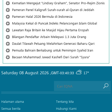
Kematian Mengejut "Lindsey Graham", Senator Pro-Rejim Zionis
Pameran Panel Kaligrafi Surah-surah al-Quran di Jeddah
Pameran Halal 2026 Bermula di Indonesia
Malaysia Kekal di Puncak Indeks Pelancongan Islam Global
Lawatan Raja Britain ke Masjid Hijau Pertama Eropah
Bilangan Pendaftar Arbain Melepasi 1.3 Juta Orang
Daulat Tilawah Peluang Melahirkan Generasi Baharu Qari
Pemuda Bahrain Berkabung untuk Pemimpin Syahid Iran
Bacaan Muhammad Jawad Kashefi Dari Surah "Syura"
Saturday 08 August 2026
,
GMT-03:40:33
17°
Halaman utama
Tentang kita
Semua berita
Hubungi Kami