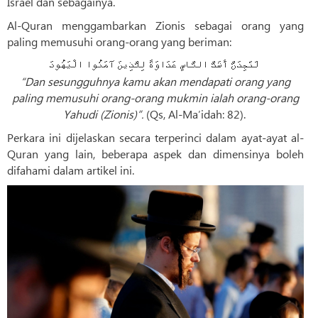
Israel dan sebagainya.
Al-Quran menggambarkan Zionis sebagai orang yang
paling memusuhi orang-orang yang beriman:
لَتَجِدَنَّ أَشَدَّ النَّاسِ عَدَاوَةً لِلَّذِينَ آمَنُوا الْيَهُودَ
“Dan sesungguhnya kamu akan mendapati orang yang
paling memusuhi orang-orang mukmin ialah orang-orang
Yahudi (Zionis)”.
(Qs, Al-Ma’idah: 82).
Perkara ini dijelaskan secara terperinci dalam ayat-ayat al-
Quran yang lain, beberapa aspek dan dimensinya boleh
difahami dalam artikel ini.