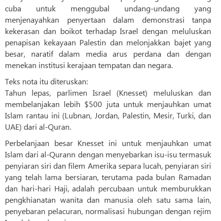
cuba untuk menggubal undang-undang yang
menjenayahkan penyertaan dalam demonstrasi tanpa
kekerasan dan boikot terhadap Israel dengan meluluskan
penapisan kekayaan Palestin dan melonjakkan bajet yang
besar, naratif dalam media arus perdana dan dengan
menekan institusi kerajaan tempatan dan negara.
Teks nota itu diteruskan:
Tahun lepas, parlimen Israel (Knesset) meluluskan dan
membelanjakan lebih $500 juta untuk menjauhkan umat
Islam rantau ini (Lubnan, Jordan, Palestin, Mesir, Turki, dan
UAE) dari al-Quran.
Perbelanjaan besar Knesset ini untuk menjauhkan umat
Islam dari al-Qurann dengan menyebarkan isu-isu termasuk
penyiaran siri dan filem Amerika separa lucah, penyiaran siri
yang telah lama bersiaran, terutama pada bulan Ramadan
dan hari-hari Haji, adalah percubaan untuk memburukkan
pengkhianatan wanita dan manusia oleh satu sama lain,
penyebaran pelacuran, normalisasi hubungan dengan rejim