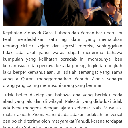
Kejahatan Zionis di Gaza, Lubnan dan Yaman baru-baru ini
telah mendedahkan satu lagi daun yang memalukan
tentang ciri-ciri kejam dan agresif mereka, sehinggakan
tidak ada akal yang waras dapat menerima bahawa
kumpulan yang kelihatan beradab ini mempunyai bau
kemanusiaan dan percaya kepada prinsip, logik dan tingkah
laku berperikemanusiaan. Ini adalah semangat yang sama
yang al-Quran menggambarkan Yahudi Zionis sebagai
orang yang paling memusuhi orang yang beriman.
Tidak boleh diketepikan bahawa apa yang berlaku pada
abad yang lalu dan di wilayah Palestin yang diduduki tidak
ada kena mengena dengan ajaran sebenar Nabi Musa a.s.
malah akidah Zionis yang diada-adakan tidaklah universal
dan boleh diterima oleh masyarakat Yahudi, kerana terdapat
kumpulan Yahudi yang menentang rejim ini.