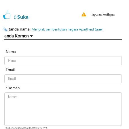
laporan kesilapan
0
Suka
tanda nama:
Menolak pembentukan negara Apartheid Israel
anda Komen
Nama
Email
* komen