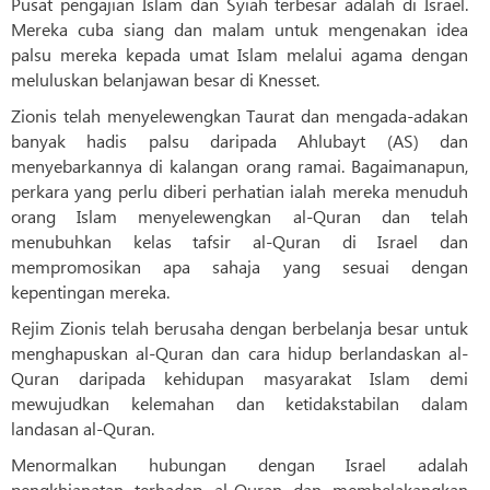
Pusat pengajian Islam dan Syiah terbesar adalah di Israel.
Mereka cuba siang dan malam untuk mengenakan idea
palsu mereka kepada umat Islam melalui agama dengan
meluluskan belanjawan besar di Knesset.
Zionis telah menyelewengkan Taurat dan mengada-adakan
banyak hadis palsu daripada Ahlubayt (AS) dan
menyebarkannya di kalangan orang ramai. Bagaimanapun,
perkara yang perlu diberi perhatian ialah mereka menuduh
orang Islam menyelewengkan al-Quran dan telah
menubuhkan kelas tafsir al-Quran di Israel dan
mempromosikan apa sahaja yang sesuai dengan
kepentingan mereka.
Rejim Zionis telah berusaha dengan berbelanja besar untuk
menghapuskan al-Quran dan cara hidup berlandaskan al-
Quran daripada kehidupan masyarakat Islam demi
mewujudkan kelemahan dan ketidakstabilan dalam
landasan al-Quran.
Menormalkan hubungan dengan Israel adalah
pengkhianatan terhadap al-Quran dan membelakangkan