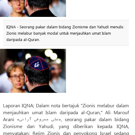
IQNA - Seorang pakar dalam bidang Zionisme dan Yahudi menulis:
Zionis melabur banyak modal untuk menjauhkan umat Islam
daripada al-Quran.
Laporan IQNA; Dalam nota bertajuk "Zionis melabur dalam
menjauhkan umat Islam daripada al-Quran," Ali Marouf
Arani «علی معروفی آرانی», seorang pakar dalam bidang
Zionisme dan Yahudi, yang diberikan kepada IQNA,
menyatakan: Rejim Zionis dan penyokong Israel sedang