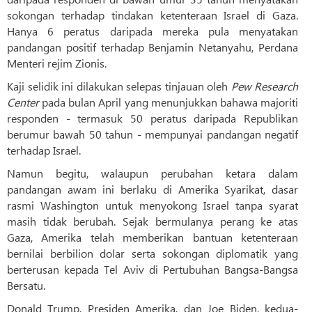
sokongan terhadap tindakan ketenteraan Israel di Gaza.
Hanya 6 peratus daripada mereka pula menyatakan
pandangan positif terhadap Benjamin Netanyahu, Perdana
Menteri rejim Zionis.
Kaji selidik ini dilakukan selepas tinjauan oleh
Pew Research
Center
pada bulan April yang menunjukkan bahawa majoriti
responden - termasuk 50 peratus daripada Republikan
berumur bawah 50 tahun - mempunyai pandangan negatif
terhadap Israel.
Namun begitu, walaupun perubahan ketara dalam
pandangan awam ini berlaku di Amerika Syarikat, dasar
rasmi Washington untuk menyokong Israel tanpa syarat
masih tidak berubah. Sejak bermulanya perang ke atas
Gaza, Amerika telah memberikan bantuan ketenteraan
bernilai berbilion dolar serta sokongan diplomatik yang
berterusan kepada Tel Aviv di Pertubuhan Bangsa-Bangsa
Bersatu.
Donald Trump, Presiden Amerika, dan Joe Biden, kedua-