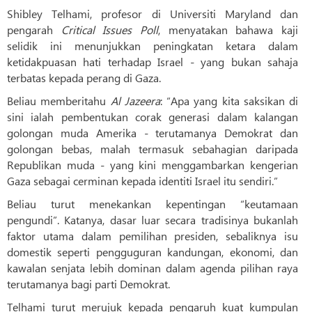
Shibley Telhami, profesor di Universiti Maryland dan
pengarah
Critical Issues Poll
, menyatakan bahawa kaji
selidik ini menunjukkan peningkatan ketara dalam
ketidakpuasan hati terhadap Israel - yang bukan sahaja
terbatas kepada perang di Gaza.
Beliau memberitahu
Al Jazeera
: “Apa yang kita saksikan di
sini ialah pembentukan corak generasi dalam kalangan
golongan muda Amerika - terutamanya Demokrat dan
golongan bebas, malah termasuk sebahagian daripada
Republikan muda - yang kini menggambarkan kengerian
Gaza sebagai cerminan kepada identiti Israel itu sendiri.”
Beliau turut menekankan kepentingan “keutamaan
pengundi”. Katanya, dasar luar secara tradisinya bukanlah
faktor utama dalam pemilihan presiden, sebaliknya isu
domestik seperti pengguguran kandungan, ekonomi, dan
kawalan senjata lebih dominan dalam agenda pilihan raya
terutamanya bagi parti Demokrat.
Telhami turut merujuk kepada pengaruh kuat kumpulan