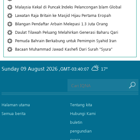
Malaysia Kekal di Puncak Indeks Pelancongan Islam Global
Lawatan Raja Britain ke Masjid Hijau Pertama Eropah
Bilangan Pendaftar Arbain Melepasi 1.3 Juta Orang
Daulat Tilawah Peluang Melahirkan Generasi Baharu Qari
Pemuda Bahrain Berkabung untuk Pemimpin Syahid Iran
Bacaan Muhammad Jawad Kashefi Dari Surah "Syura"
Sunday 09 August 2026
,
GMT-03:40:07
17°
Halaman utama
Tentang kita
Semua berita
Hubungi Kami
buletin
pengundian
cuaca