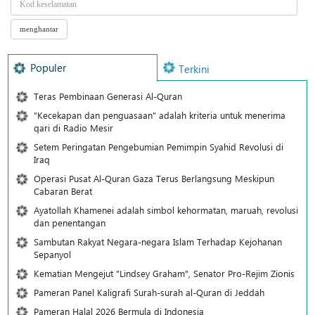
Populer
Terkini
Teras Pembinaan Generasi Al-Quran
"Kecekapan dan penguasaan" adalah kriteria untuk menerima
qari di Radio Mesir
Setem Peringatan Pengebumian Pemimpin Syahid Revolusi di
Iraq
Operasi Pusat Al-Quran Gaza Terus Berlangsung Meskipun
Cabaran Berat
Ayatollah Khamenei adalah simbol kehormatan, maruah, revolusi
dan penentangan
Sambutan Rakyat Negara-negara Islam Terhadap Kejohanan
Sepanyol
Kematian Mengejut "Lindsey Graham", Senator Pro-Rejim Zionis
Pameran Panel Kaligrafi Surah-surah al-Quran di Jeddah
Pameran Halal 2026 Bermula di Indonesia