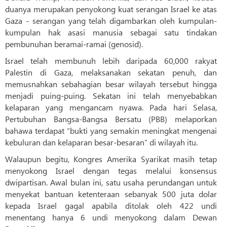
duanya merupakan penyokong kuat serangan Israel ke atas
Gaza - serangan yang telah digambarkan oleh kumpulan-
kumpulan hak asasi manusia sebagai satu tindakan
pembunuhan beramai-ramai (genosid).
Israel telah membunuh lebih daripada 60,000 rakyat
Palestin di Gaza, melaksanakan sekatan penuh, dan
memusnahkan sebahagian besar wilayah tersebut hingga
menjadi puing-puing. Sekatan ini telah menyebabkan
kelaparan yang mengancam nyawa. Pada hari Selasa,
Pertubuhan Bangsa-Bangsa Bersatu (PBB) melaporkan
bahawa terdapat “bukti yang semakin meningkat mengenai
kebuluran dan kelaparan besar-besaran” di wilayah itu.
Walaupun begitu, Kongres Amerika Syarikat masih tetap
menyokong Israel dengan tegas melalui konsensus
dwipartisan. Awal bulan ini, satu usaha perundangan untuk
menyekat bantuan ketenteraan sebanyak 500 juta dolar
kepada Israel gagal apabila ditolak oleh 422 undi
menentang hanya 6 undi menyokong dalam Dewan