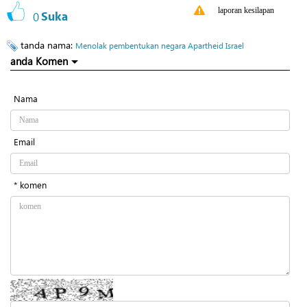
laporan kesilapan
0
Suka
tanda nama:
Menolak pembentukan negara Apartheid Israel
anda Komen
Nama
Email
* komen