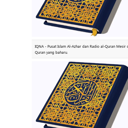
IQNA - Pusat Islam Al-Azhar dan Radio al-Quran Mesir
Quran yang baharu.