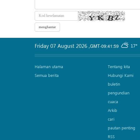
Friday 07 August 2026
,
GMT-09:41:59
17°
Halaman utama
Tentang kita
Semua berita
Hubungi Kami
buletin
pengundian
cuaca
Arkib
cari
pautan penting
RSS