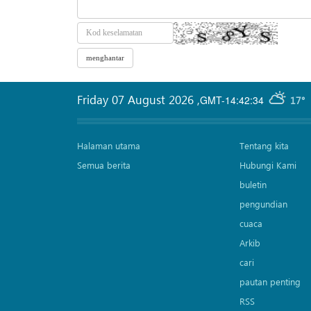
Friday 07 August 2026
,
GMT-14:42:34
17°
Halaman utama
Tentang kita
Semua berita
Hubungi Kami
buletin
pengundian
cuaca
Arkib
cari
pautan penting
RSS