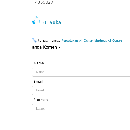
4355027
0
Suka
tanda nama:
Percetakan Al-Quran
khidmat Al-Quran
anda Komen
Nama
Email
* komen