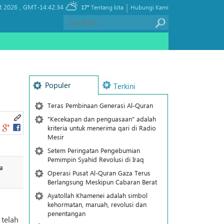
|
t 2026 ,
GMT-14:42:34
17°
Tentang kita
Hubungi Kami
Populer
Terkini
Teras Pembinaan Generasi Al-Quran
"Kecekapan dan penguasaan" adalah
kriteria untuk menerima qari di Radio
Mesir
Setem Peringatan Pengebumian
Pemimpin Syahid Revolusi di Iraq
a
Operasi Pusat Al-Quran Gaza Terus
Berlangsung Meskipun Cabaran Berat
Ayatollah Khamenei adalah simbol
kehormatan, maruah, revolusi dan
penentangan