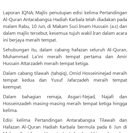
Laporan IQNA; Majlis penutupan edisi kelima Pertandingan
Al-Quran Antarabangsa Hadiah Karbala telah diadakan pada
malam Rabu, 10 Jun, di Makam Suci Imam Hussain (a.s) dan
dalam majlis tersebut, kesemua tujuh wakil Iran dalam acara
ini berjaya meraih tempat.
Sehubungan itu, dalam cabang hafazan seluruh Al-Quran,
Muhammad La'ini meraih tempat pertama dan Amir
Hussain Attarzadeh meraih tempat ketiga.
Dalam cabang tilawah (tahqiq), Omid Hosseininejad meraih
tempat kedua dan Yusuf Jafarzadeh meraih tempat
keempat.
Dalam bahagian remaja, Asgari-Nejad, Najafi dan
Hosseinzadeh masing-masing meraih tempat ketiga hingga
kelima.
Edisi kelima Pertandingan Antarabangsa Tilawah dan
Hafazan Al-Quran Hadiah Karbala bermula pada 6 Jun di