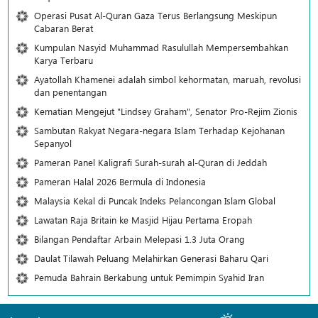
Operasi Pusat Al-Quran Gaza Terus Berlangsung Meskipun
Cabaran Berat
Kumpulan Nasyid Muhammad Rasulullah Mempersembahkan
Karya Terbaru
Ayatollah Khamenei adalah simbol kehormatan, maruah, revolusi
dan penentangan
Kematian Mengejut "Lindsey Graham", Senator Pro-Rejim Zionis
Sambutan Rakyat Negara-negara Islam Terhadap Kejohanan
Sepanyol
Pameran Panel Kaligrafi Surah-surah al-Quran di Jeddah
Pameran Halal 2026 Bermula di Indonesia
Malaysia Kekal di Puncak Indeks Pelancongan Islam Global
Lawatan Raja Britain ke Masjid Hijau Pertama Eropah
Bilangan Pendaftar Arbain Melepasi 1.3 Juta Orang
Daulat Tilawah Peluang Melahirkan Generasi Baharu Qari
Pemuda Bahrain Berkabung untuk Pemimpin Syahid Iran