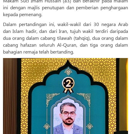
Makam Suci Imam Hussain (a.s) dan berakhir pada malam
ini dengan majlis penutupan dan pemberian penghargaan
kepada pemenang.
Dalam pertandingan ini, wakil-wakil dari 30 negara Arab
dan Islam hadir, dan dari Iran, tujuh wakil terdiri daripada
dua orang dalam cabang tilawah (tahqiq), dua orang dalam
cabang hafazan seluruh Al-Quran, dan tiga orang dalam
bahagian remaja telah bertanding.