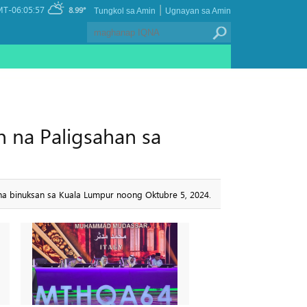
|
T-06:05:57
8.99°
Tungkol sa Amin
Ugnayan sa Amin
 na Paligsahan sa
na binuksan sa Kuala Lumpur noong Oktubre 5, 2024.