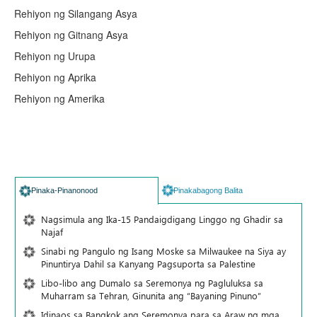
Rehiyon ng Silangang Asya
Rehiyon ng Gitnang Asya
Rehiyon ng Urupa
Rehiyon ng Aprika
Rehiyon ng Amerika
Pinaka-Pinanonood
Pinakabagong Balita
Nagsimula ang Ika-15 Pandaigdigang Linggo ng Ghadir sa
Najaf
Sinabi ng Pangulo ng Isang Moske sa Milwaukee na Siya ay
Pinuntirya Dahil sa Kanyang Pagsuporta sa Palestine
Libo-libo ang Dumalo sa Seremonya ng Pagluluksa sa
Muharram sa Tehran, Ginunita ang “Bayaning Pinuno”
Idinaos sa Bangkok ang Seremonya para sa Araw ng mga